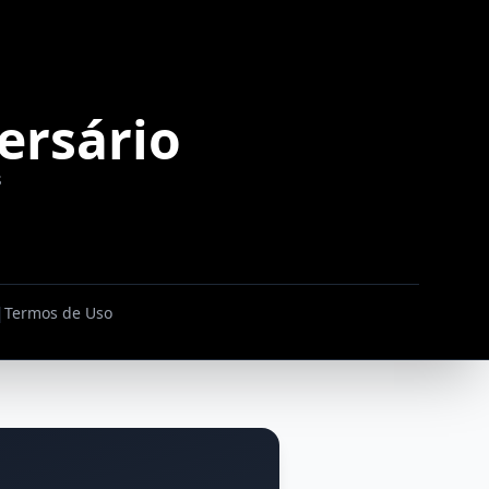
ersário
s
|
Termos de Uso