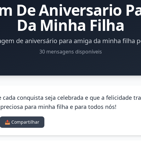
 De Aniversario P
Da Minha Filha
gem de aniversário para amiga da minha filha pe
30 mensagens disponíveis
e cada conquista seja celebrada e que a felicidade 
preciosa para minha filha e para todos nós!
📤 Compartilhar