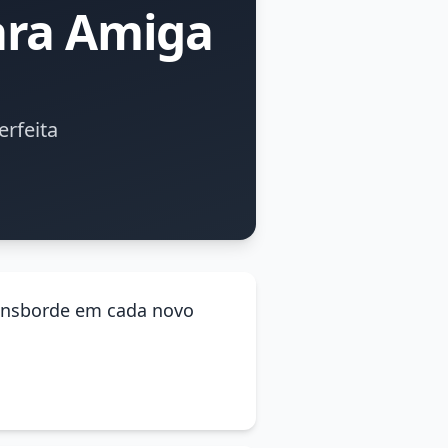
ara Amiga
rfeita
transborde em cada novo