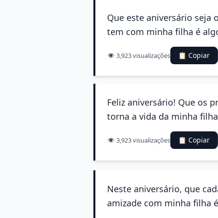
Que este aniversário seja 
tem com minha filha é alg
📋 Copiar
👁️ 3,923 visualizações
Feliz aniversário! Que os 
torna a vida da minha filha
📋 Copiar
👁️ 3,923 visualizações
Neste aniversário, que cad
amizade com minha filha é 