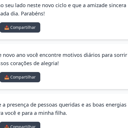
ao seu lado neste novo ciclo e que a amizade sincer
cada dia. Parabéns!
📤 Compartilhar
te novo ano você encontre motivos diários para sorrir
sos corações de alegria!
📤 Compartilhar
e a presença de pessoas queridas e as boas energias
 você e para a minha filha.
📤 Compartilhar