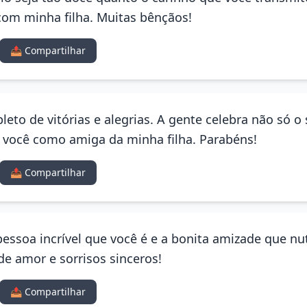
om minha filha. Muitas bênçãos!
📤 Compartilhar
leto de vitórias e alegrias. A gente celebra não só o
 você como amiga da minha filha. Parabéns!
📤 Compartilhar
 pessoa incrível que você é e a bonita amizade que n
de amor e sorrisos sinceros!
📤 Compartilhar