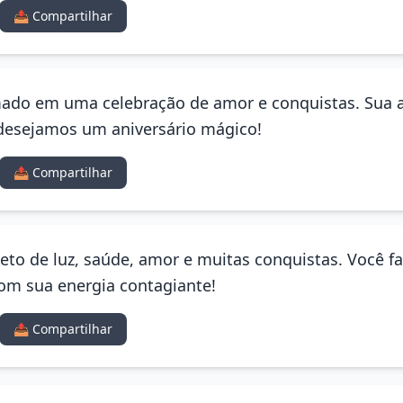
📤 Compartilhar
rmado em uma celebração de amor e conquistas. Sua
e desejamos um aniversário mágico!
📤 Compartilhar
eto de luz, saúde, amor e muitas conquistas. Você fa
com sua energia contagiante!
📤 Compartilhar