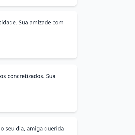
ensidade. Sua amizade com
hos concretizados. Sua
lo seu dia, amiga querida