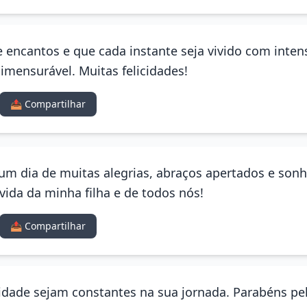
de encantos e que cada instante seja vivido com int
imensurável. Muitas felicidades!
📤 Compartilhar
a um dia de muitas alegrias, abraços apertados e son
ida da minha filha e de todos nós!
📤 Compartilhar
cidade sejam constantes na sua jornada. Parabéns pe