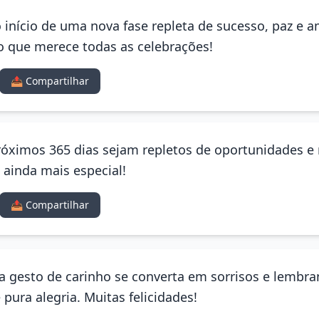
o início de uma nova fase repleta de sucesso, paz e 
o que merece todas as celebrações!
📤 Compartilhar
próximos 365 dias sejam repletos de oportunidades e 
 ainda mais especial!
📤 Compartilhar
a gesto de carinho se converta em sorrisos e lembra
pura alegria. Muitas felicidades!