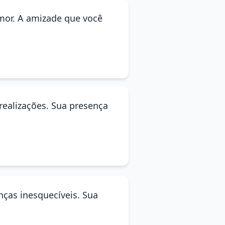
amor. A amizade que você
realizações. Sua presença
nças inesquecíveis. Sua