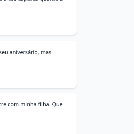
 seu aniversário, mas
utre com minha filha. Que