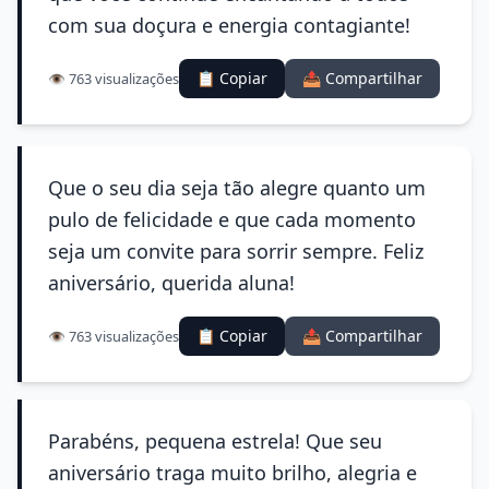
com sua doçura e energia contagiante!
📋 Copiar
📤 Compartilhar
👁️ 763 visualizações
Que o seu dia seja tão alegre quanto um
pulo de felicidade e que cada momento
seja um convite para sorrir sempre. Feliz
aniversário, querida aluna!
📋 Copiar
📤 Compartilhar
👁️ 763 visualizações
Parabéns, pequena estrela! Que seu
aniversário traga muito brilho, alegria e