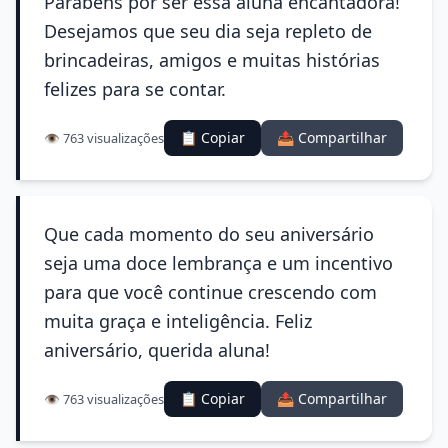
Parabéns por ser essa aluna encantadora!
Desejamos que seu dia seja repleto de
brincadeiras, amigos e muitas histórias
felizes para se contar.
📋 Copiar
📤 Compartilhar
👁️ 763 visualizações
Que cada momento do seu aniversário
seja uma doce lembrança e um incentivo
para que você continue crescendo com
muita graça e inteligência. Feliz
aniversário, querida aluna!
📋 Copiar
📤 Compartilhar
👁️ 763 visualizações