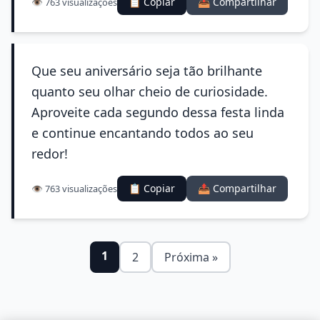
📋 Copiar
📤 Compartilhar
👁️ 763 visualizações
Que seu aniversário seja tão brilhante
quanto seu olhar cheio de curiosidade.
Aproveite cada segundo dessa festa linda
e continue encantando todos ao seu
redor!
📋 Copiar
📤 Compartilhar
👁️ 763 visualizações
1
2
Próxima »