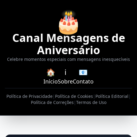
🎂
Canal Mensagens de
Aniversário
Celebre momentos especiais com mensagens inesquecíveis
🏠
ℹ️
📧
Início
Sobre
Contato
Política de Privacidade
|
Política de Cookies
|
Política Editorial
|
Política de Correções
|
Termos de Uso