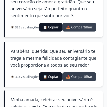
seu coração de amor e gratidão. Que seu
aniversário seja tão perfeito quanto o
sentimento que sinto por você.
📋 Copiar
📤 Compartilhar
👁️ 325 visualizações
Parabéns, querida! Que seu aniversário te
traga a mesma felicidade contagiante que
você proporciona a todos ao seu redor.
📋 Copiar
📤 Compartilhar
👁️ 325 visualizações
Minha amada, celebrar seu aniversário é
celebrar a vida. Que este dia seja recheado