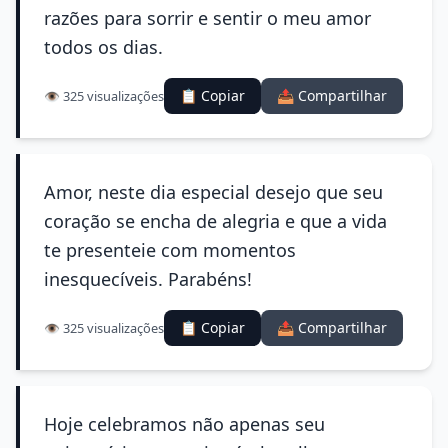
razões para sorrir e sentir o meu amor
todos os dias.
📋 Copiar
📤 Compartilhar
👁️ 325 visualizações
Amor, neste dia especial desejo que seu
coração se encha de alegria e que a vida
te presenteie com momentos
inesquecíveis. Parabéns!
📋 Copiar
📤 Compartilhar
👁️ 325 visualizações
Hoje celebramos não apenas seu