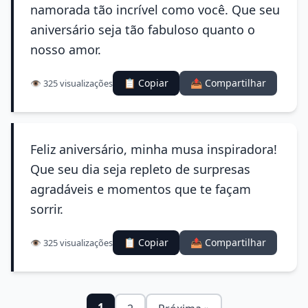
namorada tão incrível como você. Que seu
aniversário seja tão fabuloso quanto o
nosso amor.
📋 Copiar
📤 Compartilhar
👁️ 325 visualizações
Feliz aniversário, minha musa inspiradora!
Que seu dia seja repleto de surpresas
agradáveis e momentos que te façam
sorrir.
📋 Copiar
📤 Compartilhar
👁️ 325 visualizações
1