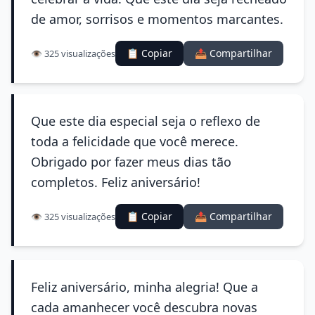
de amor, sorrisos e momentos marcantes.
📋 Copiar
📤 Compartilhar
👁️ 325 visualizações
Que este dia especial seja o reflexo de
toda a felicidade que você merece.
Obrigado por fazer meus dias tão
completos. Feliz aniversário!
📋 Copiar
📤 Compartilhar
👁️ 325 visualizações
Feliz aniversário, minha alegria! Que a
cada amanhecer você descubra novas