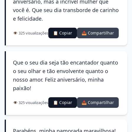
aniversário, mas a incrível mulher que
você é. Que seu dia transborde de carinho
e felicidade.
📋 Copiar
📤 Compartilhar
👁️ 325 visualizações
Que o seu dia seja tão encantador quanto
o seu olhar e tão envolvente quanto o
nosso amor. Feliz aniversário, minha
paixão!
📋 Copiar
📤 Compartilhar
👁️ 325 visualizações
Parabéns, minha namorada maravilhosa!