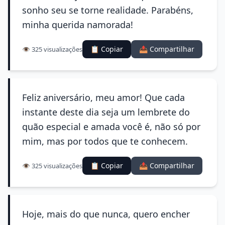
sonho seu se torne realidade. Parabéns,
minha querida namorada!
📋 Copiar
📤 Compartilhar
👁️ 325 visualizações
Feliz aniversário, meu amor! Que cada
instante deste dia seja um lembrete do
quão especial e amada você é, não só por
mim, mas por todos que te conhecem.
📋 Copiar
📤 Compartilhar
👁️ 325 visualizações
Hoje, mais do que nunca, quero encher