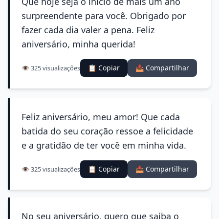
Que hoje seja o início de mais um ano
surpreendente para você. Obrigado por
fazer cada dia valer a pena. Feliz
aniversário, minha querida!
📋 Copiar
📤 Compartilhar
👁️ 325 visualizações
Feliz aniversário, meu amor! Que cada
batida do seu coração ressoe a felicidade
e a gratidão de ter você em minha vida.
📋 Copiar
📤 Compartilhar
👁️ 325 visualizações
No seu aniversário, quero que saiba o