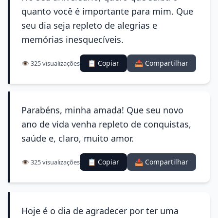
quanto você é importante para mim. Que
seu dia seja repleto de alegrias e
memórias inesquecíveis.
📋 Copiar
📤 Compartilhar
👁️ 325 visualizações
Parabéns, minha amada! Que seu novo
ano de vida venha repleto de conquistas,
saúde e, claro, muito amor.
📋 Copiar
📤 Compartilhar
👁️ 325 visualizações
Hoje é o dia de agradecer por ter uma