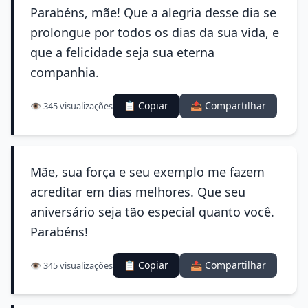
Parabéns, mãe! Que a alegria desse dia se
prolongue por todos os dias da sua vida, e
que a felicidade seja sua eterna
companhia.
📋 Copiar
📤 Compartilhar
👁️ 345 visualizações
Mãe, sua força e seu exemplo me fazem
acreditar em dias melhores. Que seu
aniversário seja tão especial quanto você.
Parabéns!
📋 Copiar
📤 Compartilhar
👁️ 345 visualizações