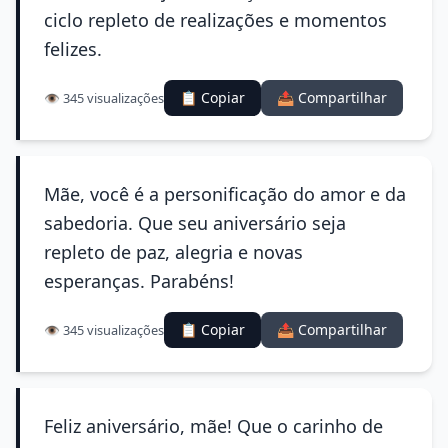
ciclo repleto de realizações e momentos
felizes.
📋 Copiar
📤 Compartilhar
👁️ 345 visualizações
Mãe, você é a personificação do amor e da
sabedoria. Que seu aniversário seja
repleto de paz, alegria e novas
esperanças. Parabéns!
📋 Copiar
📤 Compartilhar
👁️ 345 visualizações
Feliz aniversário, mãe! Que o carinho de