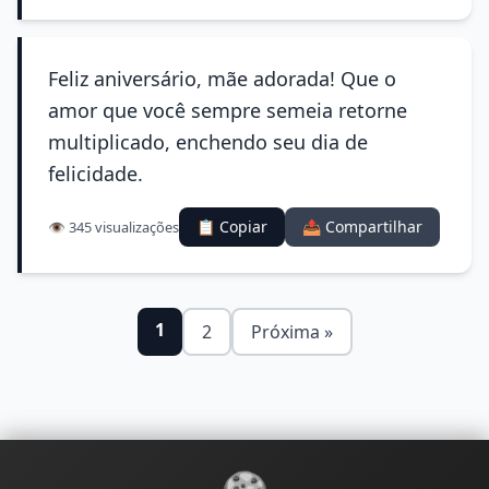
Feliz aniversário, mãe adorada! Que o
amor que você sempre semeia retorne
multiplicado, enchendo seu dia de
felicidade.
📋 Copiar
📤 Compartilhar
👁️ 345 visualizações
1
2
Próxima »