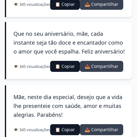
📋 Copiar
📤 Compartilhar
👁️ 345 visualizações
Que no seu aniversário, mãe, cada
instante seja tão doce e encantador como
o amor que você espalha. Feliz aniversário!
📋 Copiar
📤 Compartilhar
👁️ 345 visualizações
Mãe, neste dia especial, desejo que a vida
lhe presenteie com saúde, amor e muitas
alegrias. Parabéns!
📋 Copiar
📤 Compartilhar
👁️ 345 visualizações