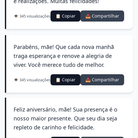
e realizações. Muitas felicidades!
📋 Copiar
📤 Compartilhar
👁️ 345 visualizações
Parabéns, mãe! Que cada nova manhã
traga esperança e renove a alegria de
viver. Você merece tudo de melhor.
📋 Copiar
📤 Compartilhar
👁️ 345 visualizações
Feliz aniversário, mãe! Sua presença é o
nosso maior presente. Que seu dia seja
repleto de carinho e felicidade.