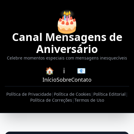
🎂
Canal Mensagens de
Aniversário
Celebre momentos especiais com mensagens inesquecíveis
🏠
ℹ️
📧
Início
Sobre
Contato
Política de Privacidade
|
Política de Cookies
|
Política Editorial
|
Política de Correções
|
Termos de Uso