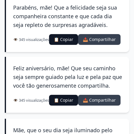
Parabéns, mãe! Que a felicidade seja sua
companheira constante e que cada dia
seja repleto de surpresas agradáveis.
📋 Copiar
📤 Compartilhar
👁️ 345 visualizações
Feliz aniversário, mãe! Que seu caminho
seja sempre guiado pela luz e pela paz que
você tão generosamente compartilha.
📋 Copiar
📤 Compartilhar
👁️ 345 visualizações
Mãe, que o seu dia seja iluminado pelo