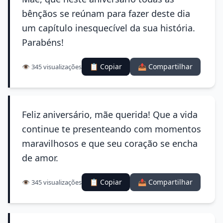
bênçãos se reúnam para fazer deste dia
um capítulo inesquecível da sua história.
Parabéns!
📋 Copiar
📤 Compartilhar
👁️ 345 visualizações
Feliz aniversário, mãe querida! Que a vida
continue te presenteando com momentos
maravilhosos e que seu coração se encha
de amor.
📋 Copiar
📤 Compartilhar
👁️ 345 visualizações