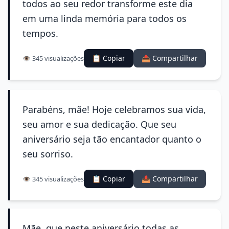
todos ao seu redor transforme este dia
em uma linda memória para todos os
tempos.
📋 Copiar
📤 Compartilhar
👁️ 345 visualizações
Parabéns, mãe! Hoje celebramos sua vida,
seu amor e sua dedicação. Que seu
aniversário seja tão encantador quanto o
seu sorriso.
📋 Copiar
📤 Compartilhar
👁️ 345 visualizações
Mãe, que neste aniversário todas as