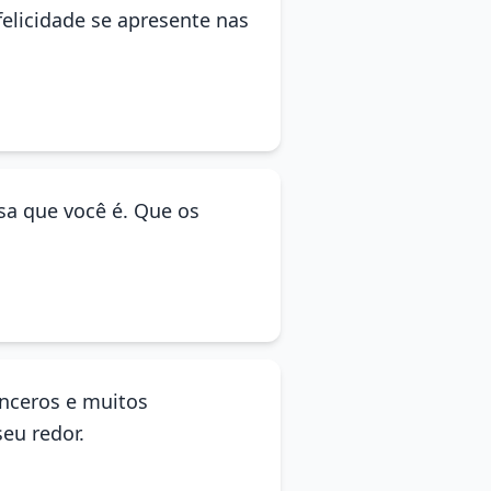
felicidade se apresente nas
sa que você é. Que os
inceros e muitos
eu redor.