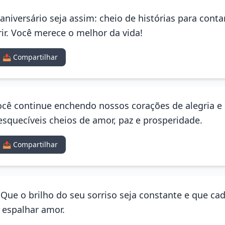
niversário seja assim: cheio de histórias para cont
ir. Você merece o melhor da vida!
📤 Compartilhar
cê continue enchendo nossos corações de alegria e 
quecíveis cheios de amor, paz e prosperidade.
📤 Compartilhar
! Que o brilho do seu sorriso seja constante e que c
e espalhar amor.