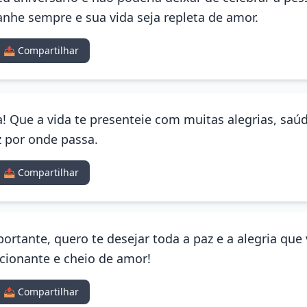
nhe sempre e sua vida seja repleta de amor.
📤 Compartilhar
! Que a vida te presenteie com muitas alegrias, saú
z por onde passa.
📤 Compartilhar
ortante, quero te desejar toda a paz e a alegria qu
ocionante e cheio de amor!
📤 Compartilhar