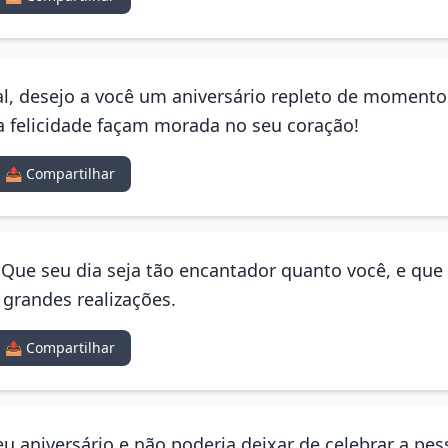
al, desejo a você um aniversário repleto de momento
a felicidade façam morada no seu coração!
📤 Compartilhar
! Que seu dia seja tão encantador quanto você, e qu
 grandes realizações.
📤 Compartilhar
u aniversário e não poderia deixar de celebrar a pess