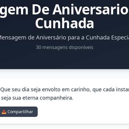
em De Aniversario
Cunhada
ensagem de Aniversário para a Cunhada Especi
30 mensagens disponíveis
! Que seu dia seja envolto em carinho, que cada inst
e seja sua eterna companheira.
📤 Compartilhar