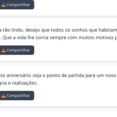
📤 Compartilhar
a tão lindo, desejo que todos os sonhos que habitam
 Que a vida lhe sorria sempre com muitos motivos p
📤 Compartilhar
te aniversário seja o ponto de partida para um nov
ria e realizações.
📤 Compartilhar