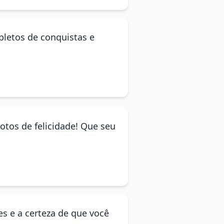
epletos de conquistas e
otos de felicidade! Que seu
s e a certeza de que você