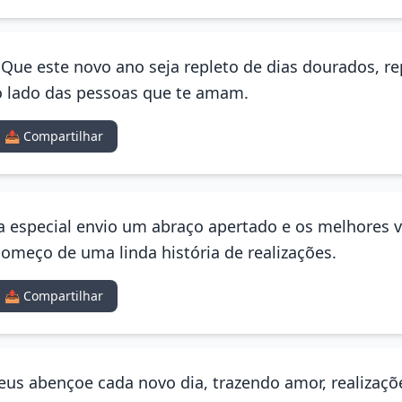
! Que este novo ano seja repleto de dias dourados, r
o lado das pessoas que te amam.
📤 Compartilhar
a especial envio um abraço apertado e os melhores v
começo de uma linda história de realizações.
📤 Compartilhar
us abençoe cada novo dia, trazendo amor, realizaçõe