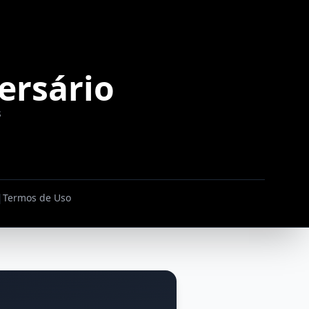
ersário
s
|
Termos de Uso