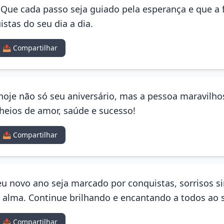
! Que cada passo seja guiado pela esperança e que a 
stas do seu dia a dia.
📤 Compartilhar
hoje não só seu aniversário, mas a pessoa maravilho
heios de amor, saúde e sucesso!
📤 Compartilhar
u novo ano seja marcado por conquistas, sorrisos s
lma. Continue brilhando e encantando a todos ao s
📤 Compartilhar