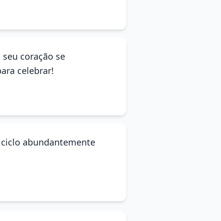
 seu coração se
ara celebrar!
o ciclo abundantemente