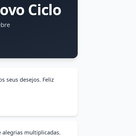
ovo Ciclo
ebre
os seus desejos. Feliz
alegrias multiplicadas.