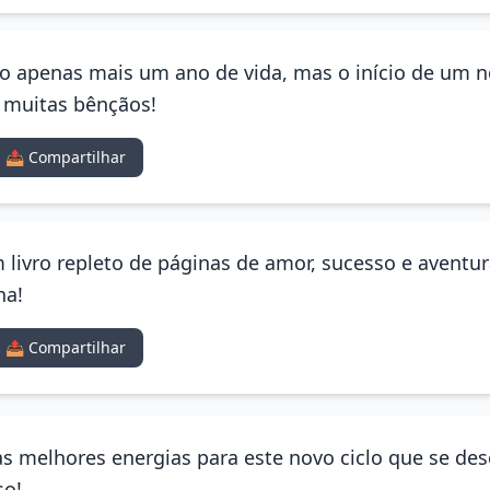
ão apenas mais um ano de vida, mas o início de um n
e muitas bênçãos!
📤 Compartilhar
 livro repleto de páginas de amor, sucesso e aventu
na!
📤 Compartilhar
as melhores energias para este novo ciclo que se des
so!