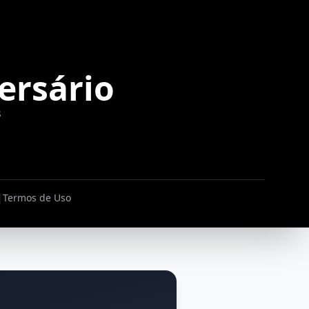
ersário
s
|
Termos de Uso