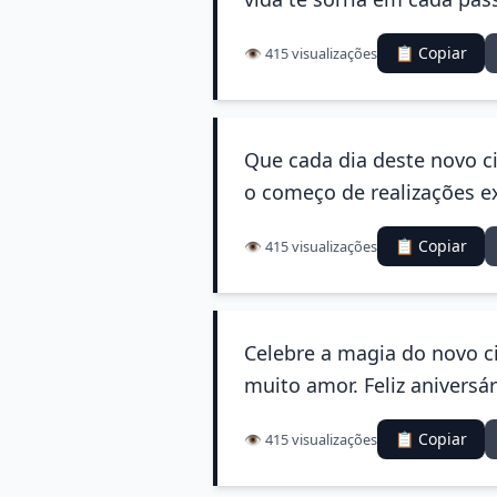
📋 Copiar
👁️ 415 visualizações
Que cada dia deste novo ci
o começo de realizações ex
📋 Copiar
👁️ 415 visualizações
Celebre a magia do novo ci
muito amor. Feliz aniversár
📋 Copiar
👁️ 415 visualizações