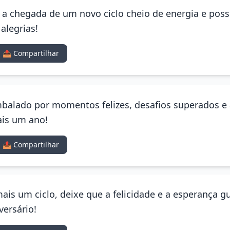
e a chegada de um novo ciclo cheio de energia e poss
 alegrias!
📤 Compartilhar
mbalado por momentos felizes, desafios superados e 
ais um ano!
📤 Compartilhar
ais um ciclo, deixe que a felicidade e a esperança 
versário!