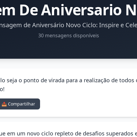
 De Aniversario N
sagem de Aniversário Novo Ciclo: Inspire e Cel
30 mensagens disponíveis
lo seja o ponto de virada para a realização de todos 
o!
📤 Compartilhar
e em um novo ciclo repleto de desafios superados e 