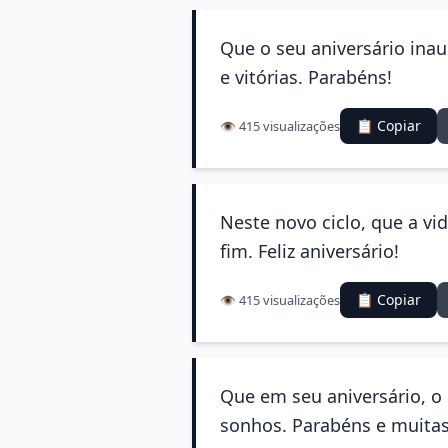
Que o seu aniversário ina
e vitórias. Parabéns!
📋 Copiar
👁️ 415 visualizações
Neste novo ciclo, que a vi
fim. Feliz aniversário!
📋 Copiar
👁️ 415 visualizações
Que em seu aniversário, o 
sonhos. Parabéns e muitas 