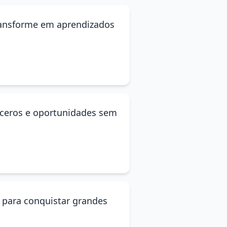
transforme em aprendizados
inceros e oportunidades sem
a para conquistar grandes