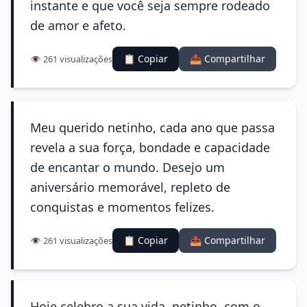
instante e que você seja sempre rodeado
de amor e afeto.
📋 Copiar
📤 Compartilhar
👁️ 261 visualizações
Meu querido netinho, cada ano que passa
revela a sua força, bondade e capacidade
de encantar o mundo. Desejo um
aniversário memorável, repleto de
conquistas e momentos felizes.
📋 Copiar
📤 Compartilhar
👁️ 261 visualizações
Hoje celebro a sua vida, netinho, com o