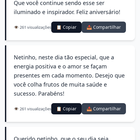
Que você continue sendo esse ser
iluminado e inspirador. Feliz aniversário!
📋 Copiar
📤 Compartilhar
👁️ 261 visualizações
Netinho, neste dia tão especial, que a
energia positiva e o amor se façam
presentes em cada momento. Desejo que
você colha frutos de muita saúde e
sucesso. Parabéns!
📋 Copiar
📤 Compartilhar
👁️ 261 visualizações
Querido netinho, que o seu dia seja