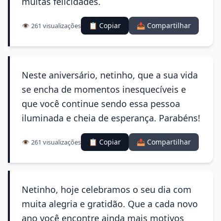
muitas felicidades.
📋 Copiar
📤 Compartilhar
👁️ 261 visualizações
Neste aniversário, netinho, que a sua vida
se encha de momentos inesquecíveis e
que você continue sendo essa pessoa
iluminada e cheia de esperança. Parabéns!
📋 Copiar
📤 Compartilhar
👁️ 261 visualizações
Netinho, hoje celebramos o seu dia com
muita alegria e gratidão. Que a cada novo
ano você encontre ainda mais motivos