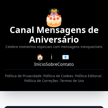
🎂
Canal Mensagens de
Aniversário
Celebre momentos especiais com mensagens inesquecíveis
🏠
ℹ️
📧
Início
Sobre
Contato
Política de Privacidade
|
Política de Cookies
|
Política Editorial
|
Política de Correções
|
Termos de Uso