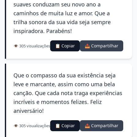
suaves conduzam seu novo ano a
caminhos de muita luz e amor. Que a
trilha sonora da sua vida seja sempre
inspiradora. Parabéns!
📋 Copiar
📤 Compartilhar
👁️ 305 visualizações
Que o compasso da sua existência seja
leve e marcante, assim como uma bela
canção. Que cada nota traga experiências
incríveis e momentos felizes. Feliz
aniversário!
📋 Copiar
📤 Compartilhar
👁️ 305 visualizações