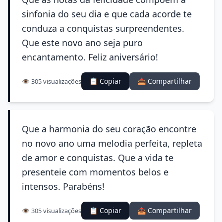
sinfonia do seu dia e que cada acorde te
conduza a conquistas surpreendentes.
Que este novo ano seja puro
encantamento. Feliz aniversário!
📋 Copiar
📤 Compartilhar
👁️ 305 visualizações
Que a harmonia do seu coração encontre
no novo ano uma melodia perfeita, repleta
de amor e conquistas. Que a vida te
presenteie com momentos belos e
intensos. Parabéns!
📋 Copiar
📤 Compartilhar
👁️ 305 visualizações