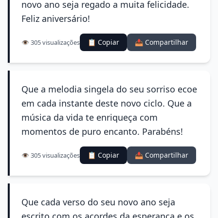
novo ano seja regado a muita felicidade.
Feliz aniversário!
📋 Copiar
📤 Compartilhar
👁️ 305 visualizações
Que a melodia singela do seu sorriso ecoe
em cada instante deste novo ciclo. Que a
música da vida te enriqueça com
momentos de puro encanto. Parabéns!
📋 Copiar
📤 Compartilhar
👁️ 305 visualizações
Que cada verso do seu novo ano seja
escrito com os acordes da esperança e os