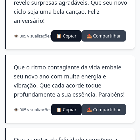
revele surpresas agradáveis. Que seu novo
ciclo seja uma bela canção. Feliz
aniversário!
📋 Copiar
📤 Compartilhar
👁️ 305 visualizações
Que o ritmo contagiante da vida embale
seu novo ano com muita energia e
vibração. Que cada acorde toque
profundamente a sua essência. Parabéns!
📋 Copiar
📤 Compartilhar
👁️ 305 visualizações
Que as notas da felicidade compõem a