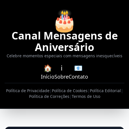
🎂
Canal Mensagens de
Aniversário
Celebre momentos especiais com mensagens inesquecíveis
🏠
ℹ️
📧
Início
Sobre
Contato
Política de Privacidade
|
Política de Cookies
|
Política Editorial
|
Política de Correções
|
Termos de Uso