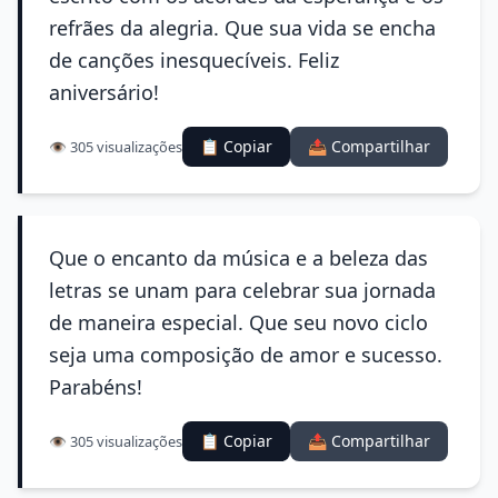
refrães da alegria. Que sua vida se encha
de canções inesquecíveis. Feliz
aniversário!
📋 Copiar
📤 Compartilhar
👁️ 305 visualizações
Que o encanto da música e a beleza das
letras se unam para celebrar sua jornada
de maneira especial. Que seu novo ciclo
seja uma composição de amor e sucesso.
Parabéns!
📋 Copiar
📤 Compartilhar
👁️ 305 visualizações