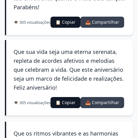
Parabéns!
📋 Copiar
📤 Compartilhar
👁️ 305 visualizações
Que sua vida seja uma eterna serenata,
repleta de acordes afetivos e melodias
que celebram a vida. Que este aniversário
seja um marco de felicidade e realizações.
Feliz aniversário!
📋 Copiar
📤 Compartilhar
👁️ 305 visualizações
Que os ritmos vibrantes e as harmonias