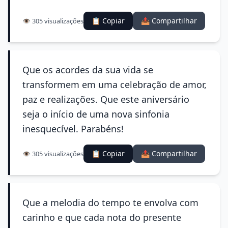
📋 Copiar
📤 Compartilhar
👁️ 305 visualizações
Que os acordes da sua vida se
transformem em uma celebração de amor,
paz e realizações. Que este aniversário
seja o início de uma nova sinfonia
inesquecível. Parabéns!
📋 Copiar
📤 Compartilhar
👁️ 305 visualizações
Que a melodia do tempo te envolva com
carinho e que cada nota do presente