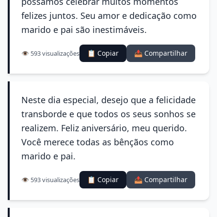
possamos celebrar muitos momentos
felizes juntos. Seu amor e dedicação como
marido e pai são inestimáveis.
📋 Copiar
📤 Compartilhar
👁️ 593 visualizações
Neste dia especial, desejo que a felicidade
transborde e que todos os seus sonhos se
realizem. Feliz aniversário, meu querido.
Você merece todas as bênçãos como
marido e pai.
📋 Copiar
📤 Compartilhar
👁️ 593 visualizações