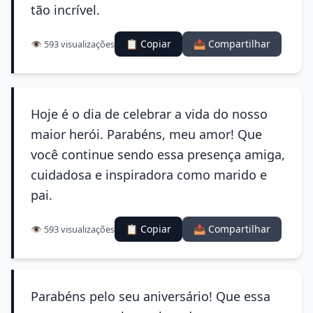
tão incrível.
📋 Copiar
📤 Compartilhar
👁️ 593 visualizações
Hoje é o dia de celebrar a vida do nosso
maior herói. Parabéns, meu amor! Que
você continue sendo essa presença amiga,
cuidadosa e inspiradora como marido e
pai.
📋 Copiar
📤 Compartilhar
👁️ 593 visualizações
Parabéns pelo seu aniversário! Que essa