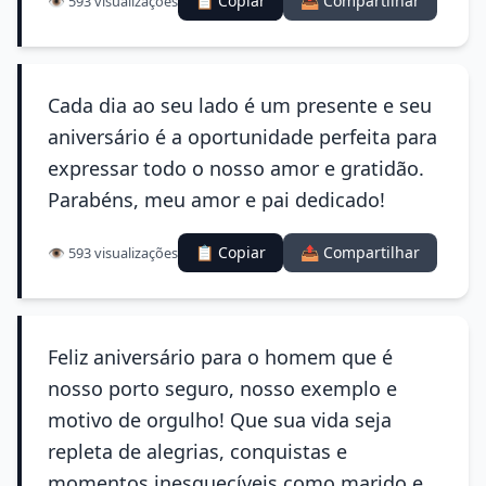
📋 Copiar
📤 Compartilhar
👁️ 593 visualizações
Cada dia ao seu lado é um presente e seu
aniversário é a oportunidade perfeita para
expressar todo o nosso amor e gratidão.
Parabéns, meu amor e pai dedicado!
📋 Copiar
📤 Compartilhar
👁️ 593 visualizações
Feliz aniversário para o homem que é
nosso porto seguro, nosso exemplo e
motivo de orgulho! Que sua vida seja
repleta de alegrias, conquistas e
momentos inesquecíveis como marido e