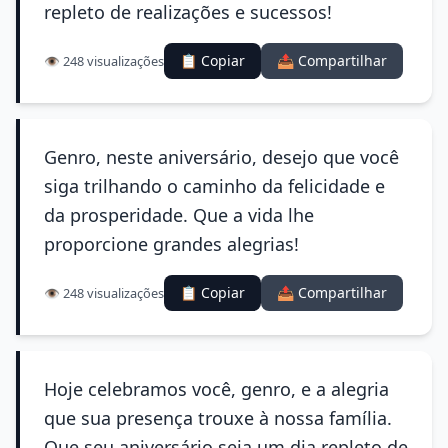
repleto de realizações e sucessos!
📋 Copiar
📤 Compartilhar
👁️ 248 visualizações
Genro, neste aniversário, desejo que você
siga trilhando o caminho da felicidade e
da prosperidade. Que a vida lhe
proporcione grandes alegrias!
📋 Copiar
📤 Compartilhar
👁️ 248 visualizações
Hoje celebramos você, genro, e a alegria
que sua presença trouxe à nossa família.
Que seu aniversário seja um dia repleto de