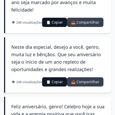
ano seja marcado por avanços e muita
felicidade!
📋 Copiar
📤 Compartilhar
👁️ 248 visualizações
Neste dia especial, desejo a você, genro,
muita luz e bênçãos. Que seu aniversário
seja o início de um ano repleto de
oportunidades e grandes realizações!
📋 Copiar
📤 Compartilhar
👁️ 248 visualizações
Feliz aniversário, genro! Celebro hoje a sua
vida e a energia positiva que você traz