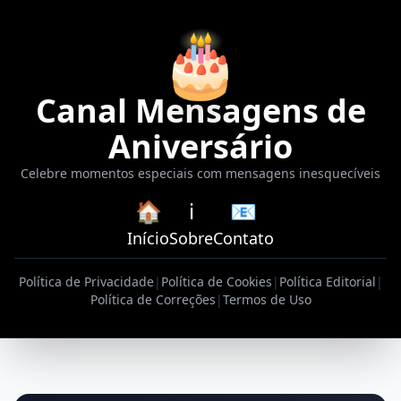
🎂
Canal Mensagens de
Aniversário
Celebre momentos especiais com mensagens inesquecíveis
🏠
ℹ️
📧
Início
Sobre
Contato
Política de Privacidade
|
Política de Cookies
|
Política Editorial
|
Política de Correções
|
Termos de Uso