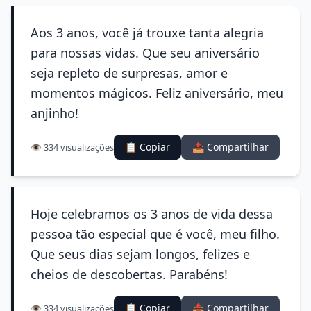
Aos 3 anos, você já trouxe tanta alegria
para nossas vidas. Que seu aniversário
seja repleto de surpresas, amor e
momentos mágicos. Feliz aniversário, meu
anjinho!
📋 Copiar
📤 Compartilhar
👁️ 334 visualizações
Hoje celebramos os 3 anos de vida dessa
pessoa tão especial que é você, meu filho.
Que seus dias sejam longos, felizes e
cheios de descobertas. Parabéns!
📋 Copiar
📤 Compartilhar
👁️ 334 visualizações