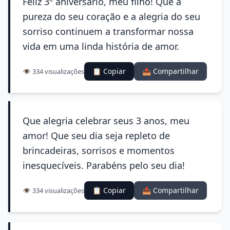
Feliz 3º aniversário, meu filho! Que a
pureza do seu coração e a alegria do seu
sorriso continuem a transformar nossa
vida em uma linda história de amor.
📋 Copiar
📤 Compartilhar
👁️ 334 visualizações
Que alegria celebrar seus 3 anos, meu
amor! Que seu dia seja repleto de
brincadeiras, sorrisos e momentos
inesquecíveis. Parabéns pelo seu dia!
📋 Copiar
📤 Compartilhar
👁️ 334 visualizações