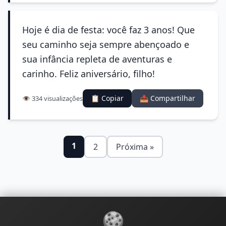
Hoje é dia de festa: você faz 3 anos! Que
seu caminho seja sempre abençoado e
sua infância repleta de aventuras e
carinho. Feliz aniversário, filho!
📋 Copiar
📤 Compartilhar
👁️ 334 visualizações
1
2
Próxima »
🍪