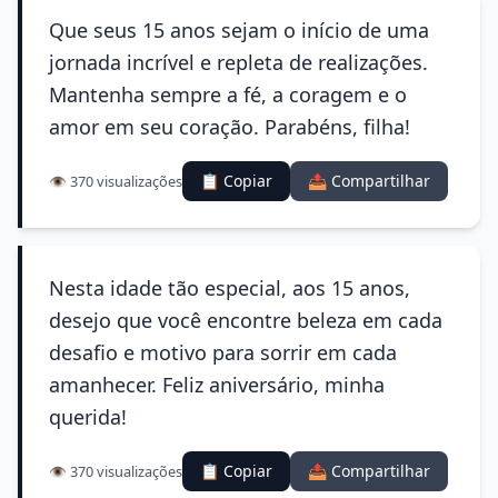
Que seus 15 anos sejam o início de uma
jornada incrível e repleta de realizações.
Mantenha sempre a fé, a coragem e o
amor em seu coração. Parabéns, filha!
📋 Copiar
📤 Compartilhar
👁️ 370 visualizações
Nesta idade tão especial, aos 15 anos,
desejo que você encontre beleza em cada
desafio e motivo para sorrir em cada
amanhecer. Feliz aniversário, minha
querida!
📋 Copiar
📤 Compartilhar
👁️ 370 visualizações