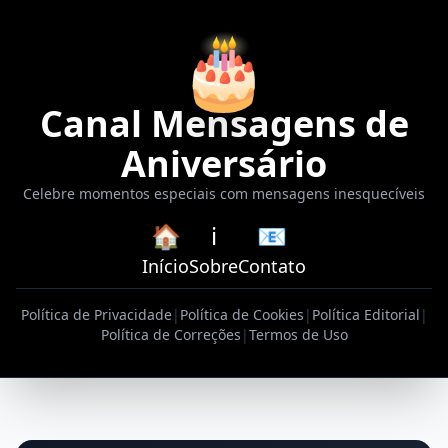
🎂
Canal Mensagens de
Aniversário
Celebre momentos especiais com mensagens inesquecíveis
🏠
ℹ️
📧
Início
Sobre
Contato
Política de Privacidade
|
Política de Cookies
|
Política Editorial
|
Política de Correções
|
Termos de Uso