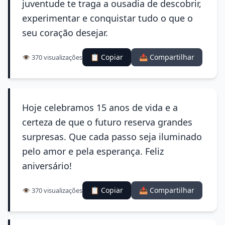
juventude te traga a ousadia de descobrir,
experimentar e conquistar tudo o que o
seu coração desejar.
📋 Copiar
📤 Compartilhar
👁️ 370 visualizações
Hoje celebramos 15 anos de vida e a
certeza de que o futuro reserva grandes
surpresas. Que cada passo seja iluminado
pelo amor e pela esperança. Feliz
aniversário!
📋 Copiar
📤 Compartilhar
👁️ 370 visualizações