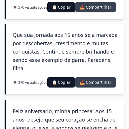
📋 Copiar
📤 Compartilhar
👁️ 370 visualizações
Que sua jornada aos 15 anos seja marcada
por descobertas, crescimento e muitas
conquistas. Continue sempre brilhando e
sendo esse exemplo de garra. Parabéns,
filha!
📋 Copiar
📤 Compartilhar
👁️ 370 visualizações
Feliz aniversário, minha princesa! Aos 15
anos, desejo que seu coração se encha de
alegria, que seus sonhos se realizem e que