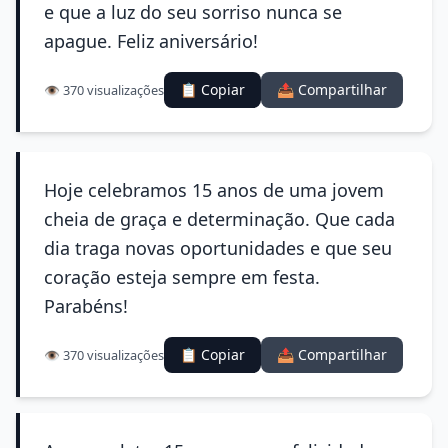
e que a luz do seu sorriso nunca se
apague. Feliz aniversário!
📋 Copiar
📤 Compartilhar
👁️ 370 visualizações
Hoje celebramos 15 anos de uma jovem
cheia de graça e determinação. Que cada
dia traga novas oportunidades e que seu
coração esteja sempre em festa.
Parabéns!
📋 Copiar
📤 Compartilhar
👁️ 370 visualizações