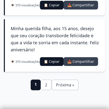
📋 Copiar
📤 Compartilhar
👁️ 370 visualizações
Minha querida filha, aos 15 anos, desejo
que seu coração transborde felicidade e
que a vida te sorria em cada instante. Feliz
aniversário!
📋 Copiar
📤 Compartilhar
👁️ 370 visualizações
1
2
Próxima »