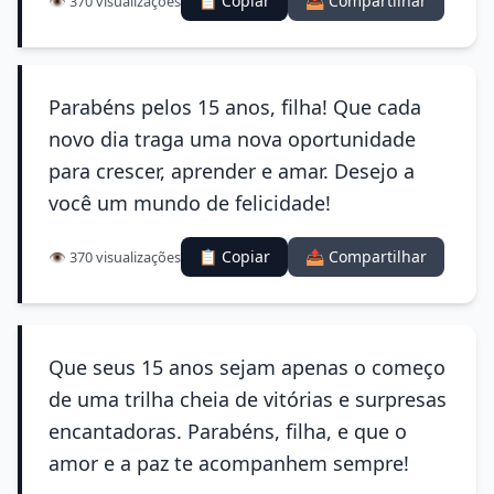
📋 Copiar
📤 Compartilhar
👁️ 370 visualizações
Parabéns pelos 15 anos, filha! Que cada
novo dia traga uma nova oportunidade
para crescer, aprender e amar. Desejo a
você um mundo de felicidade!
📋 Copiar
📤 Compartilhar
👁️ 370 visualizações
Que seus 15 anos sejam apenas o começo
de uma trilha cheia de vitórias e surpresas
encantadoras. Parabéns, filha, e que o
amor e a paz te acompanhem sempre!