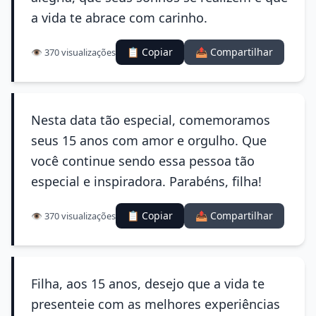
a vida te abrace com carinho.
📋 Copiar
📤 Compartilhar
👁️ 370 visualizações
Nesta data tão especial, comemoramos
seus 15 anos com amor e orgulho. Que
você continue sendo essa pessoa tão
especial e inspiradora. Parabéns, filha!
📋 Copiar
📤 Compartilhar
👁️ 370 visualizações
Filha, aos 15 anos, desejo que a vida te
presenteie com as melhores experiências