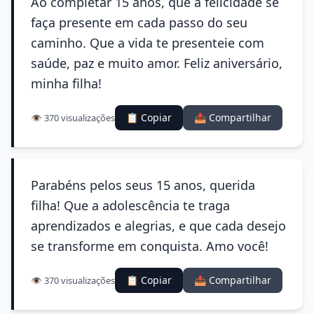
Ao completar 15 anos, que a felicidade se
faça presente em cada passo do seu
caminho. Que a vida te presenteie com
saúde, paz e muito amor. Feliz aniversário,
minha filha!
📋 Copiar
📤 Compartilhar
👁️ 370 visualizações
Parabéns pelos seus 15 anos, querida
filha! Que a adolescência te traga
aprendizados e alegrias, e que cada desejo
se transforme em conquista. Amo você!
📋 Copiar
📤 Compartilhar
👁️ 370 visualizações