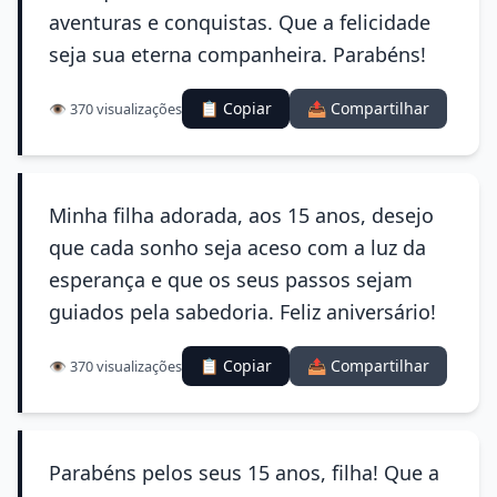
aventuras e conquistas. Que a felicidade
seja sua eterna companheira. Parabéns!
📋 Copiar
📤 Compartilhar
👁️ 370 visualizações
Minha filha adorada, aos 15 anos, desejo
que cada sonho seja aceso com a luz da
esperança e que os seus passos sejam
guiados pela sabedoria. Feliz aniversário!
📋 Copiar
📤 Compartilhar
👁️ 370 visualizações
Parabéns pelos seus 15 anos, filha! Que a