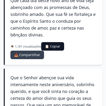
Que cada dia deste novo ano de vida seja
abençoado com as promessas de Deus,
sobrinho amado. Que sua fé se fortaleça e
que o Espírito Santo o conduza por
caminhos de amor, paz e certeza nas
bênçãos divinas.
📋 Copiar
👁️ 1,181 visualizações
📤 Compartilhar
Que o Senhor abençoe sua vida
intensamente neste aniversário, sobrinho
querido, e que você sinta no coração a
certeza do amor divino que guia os seus
passos. Que seja um ano memorável de