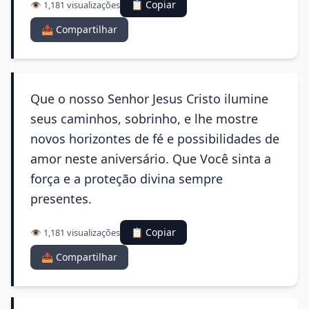
📋 Copiar
👁️ 1,181 visualizações
📤 Compartilhar
Que o nosso Senhor Jesus Cristo ilumine
seus caminhos, sobrinho, e lhe mostre
novos horizontes de fé e possibilidades de
amor neste aniversário. Que Você sinta a
força e a proteção divina sempre
presentes.
📋 Copiar
👁️ 1,181 visualizações
📤 Compartilhar