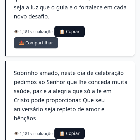
seja a luz que o guia e o fortalece em cada
novo desafio.
📋 Copiar
👁️ 1,181 visualizações
📤 Compartilhar
Sobrinho amado, neste dia de celebração
pedimos ao Senhor que lhe conceda muita
saúde, paz e a alegria que só a fé em
Cristo pode proporcionar. Que seu
aniversário seja repleto de amor e
bênçãos.
📋 Copiar
👁️ 1,181 visualizações