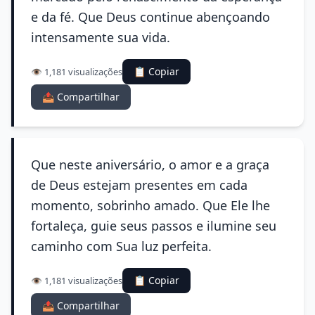
e da fé. Que Deus continue abençoando
intensamente sua vida.
📋 Copiar
👁️ 1,181 visualizações
📤 Compartilhar
Que neste aniversário, o amor e a graça
de Deus estejam presentes em cada
momento, sobrinho amado. Que Ele lhe
fortaleça, guie seus passos e ilumine seu
caminho com Sua luz perfeita.
📋 Copiar
👁️ 1,181 visualizações
📤 Compartilhar