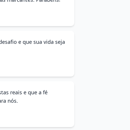
desafio e que sua vida seja
tas reais e que a fé
ara nós.