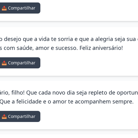
📤 Compartilhar
io desejo que a vida te sorria e que a alegria seja s
 com saúde, amor e sucesso. Feliz aniversário!
📤 Compartilhar
rio, filho! Que cada novo dia seja repleto de oportu
 Que a felicidade e o amor te acompanhem sempre.
📤 Compartilhar