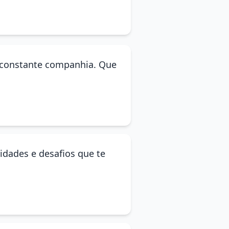
ua constante companhia. Que
nidades e desafios que te