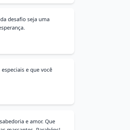
ada desafio seja uma
esperança.
 especiais e que você
 sabedoria e amor. Que
tas marcantes. Parabéns!