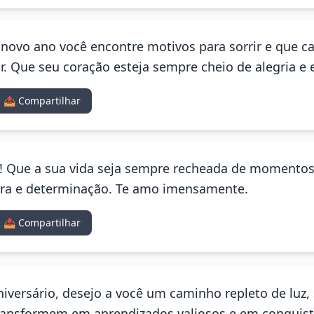
 novo ano você encontre motivos para sorrir e que c
. Que seu coração esteja sempre cheio de alegria e 
📤 Compartilhar
ho! Que a sua vida seja sempre recheada de momentos
rra e determinação. Te amo imensamente.
📤 Compartilhar
niversário, desejo a você um caminho repleto de luz,
transformem em aprendizados valiosos e em conquis