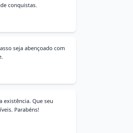
de conquistas.
 passo seja abençoado com
e.
ha existência. Que seu
veis. Parabéns!