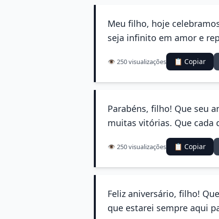
Meu filho, hoje celebramos
seja infinito em amor e r
📋 Copiar
👁️ 250 visualizações
Parabéns, filho! Que seu a
muitas vitórias. Que cada d
📋 Copiar
👁️ 250 visualizações
Feliz aniversário, filho! 
que estarei sempre aqui pa