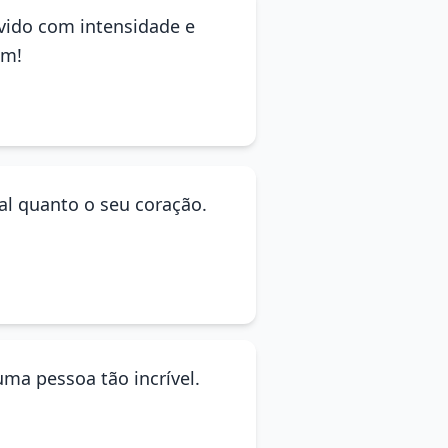
ivido com intensidade e
em!
ial quanto o seu coração.
ma pessoa tão incrível.