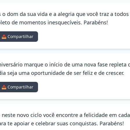
 o dom da sua vida e a alegria que você traz a todos
epleto de momentos inesquecíveis. Parabéns!
📤 Compartilhar
niversário marque o início de uma nova fase repleta 
ia seja uma oportunidade de ser feliz e de crescer.
📤 Compartilhar
Que neste novo ciclo você encontre a felicidade em ca
ra te apoiar e celebrar suas conquistas. Parabéns!