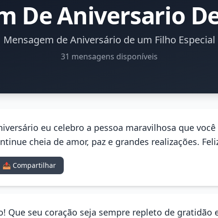
 De Aniversario De
Mensagem de Aniversário de um Filho Especial
31 mensagens disponíveis
niversário eu celebro a pessoa maravilhosa que você 
tinue cheia de amor, paz e grandes realizações. Feliz
📤 Compartilhar
ho! Que seu coração seja sempre repleto de gratidão e