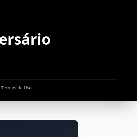
ersário
s
|
Termos de Uso