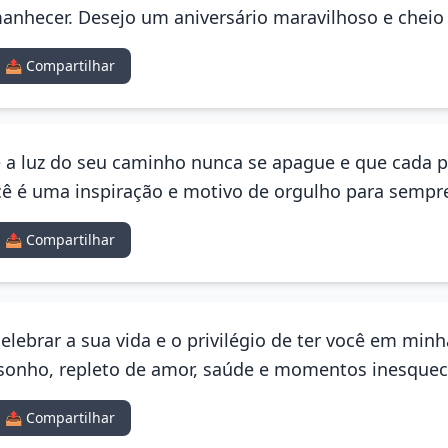
nhecer. Desejo um aniversário maravilhoso e cheio 
📤 Compartilhar
 Que a luz do seu caminho nunca se apague e que cada
ê é uma inspiração e motivo de orgulho para sempr
📤 Compartilhar
celebrar a sua vida e o privilégio de ter você em min
sonho, repleto de amor, saúde e momentos inesquecí
📤 Compartilhar