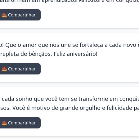
📤 Compartilhar
ho! Que o amor que nos une se fortaleça a cada novo 
epleta de bênçãos. Feliz aniversário!
📤 Compartilhar
Que cada sonho que você tem se transforme em conquis
sos. Você é motivo de grande orgulho e felicidade p
📤 Compartilhar