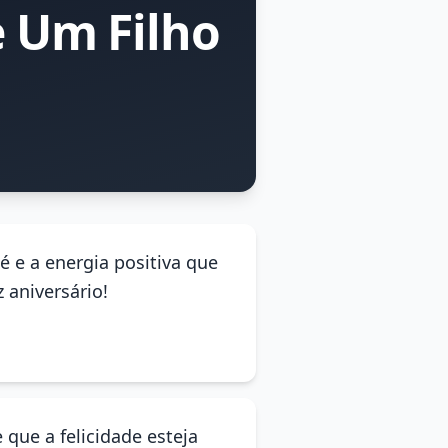
 Um Filho
é e a energia positiva que
 aniversário!
 que a felicidade esteja