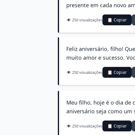
presente em cada novo ama
📋 Copiar
👁️ 250 visualizações
Feliz aniversário, filho!
muito amor e sucesso. Voc
📋 Copiar
👁️ 250 visualizações
Meu filho, hoje é o dia de 
aniversário seja como um 
📋 Copiar
👁️ 250 visualizações