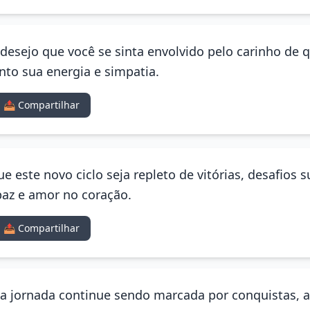
 desejo que você se sinta envolvido pelo carinho de
anto sua energia e simpatia.
📤 Compartilhar
ue este novo ciclo seja repleto de vitórias, desafios 
paz e amor no coração.
📤 Compartilhar
a jornada continue sendo marcada por conquistas, 