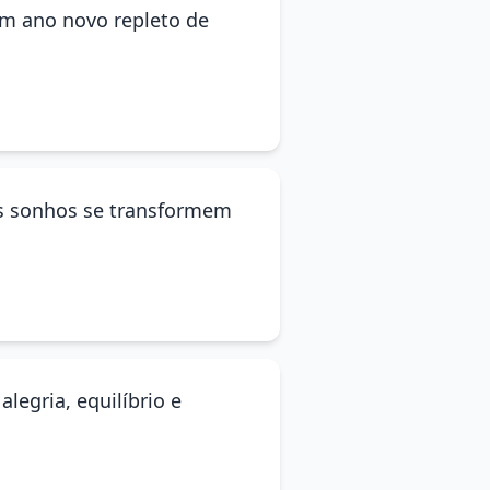
um ano novo repleto de
us sonhos se transformem
legria, equilíbrio e