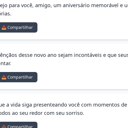
esejo para você, amigo, um aniversário memorável e 
rias.
📤 Compartilhar
bênçãos desse novo ano sejam incontáveis e que se
ntar.
📤 Compartilhar
Que a vida siga presenteando você com momentos de a
odos ao seu redor com seu sorriso.
📤 Compartilhar