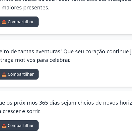
 maiores presentes.
📤 Compartilhar
eiro de tantas aventuras! Que seu coração continue 
raga motivos para celebrar.
📤 Compartilhar
Que os próximos 365 dias sejam cheios de novos hori
crescer e sorrir.
📤 Compartilhar