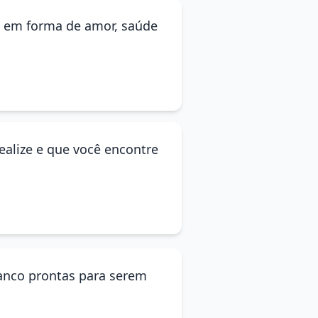
da em forma de amor, saúde
ealize e que você encontre
ranco prontas para serem