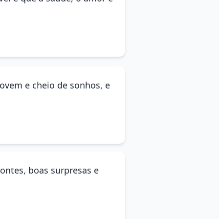
jovem e cheio de sonhos, e
zontes, boas surpresas e