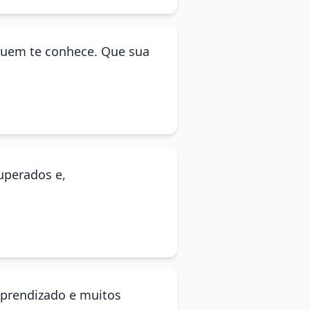
 quem te conhece. Que sua
superados e,
aprendizado e muitos