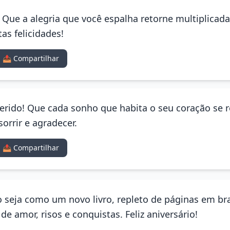
! Que a alegria que você espalha retorne multiplica
as felicidades!
📤 Compartilhar
uerido! Que cada sonho que habita o seu coração se r
orrir e agradecer.
📤 Compartilhar
o seja como um novo livro, repleto de páginas em b
e amor, risos e conquistas. Feliz aniversário!