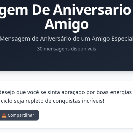
gem De Aniversario
Amigo
Mensagem de Aniversário de um Amigo Especia
30 mensagens disponíveis
 desejo que você se sinta abraçado por boas energia
iclo seja repleto de conquistas incríveis!
📤 Compartilhar