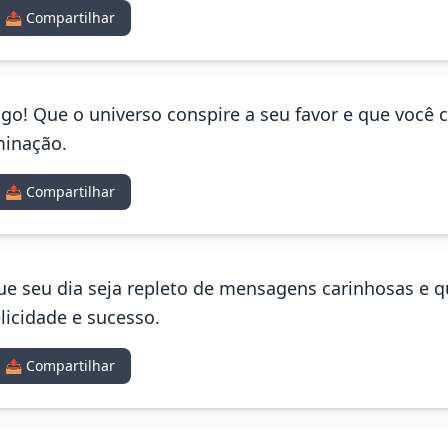
📤 Compartilhar
go! Que o universo conspire a seu favor e que você c
minação.
📤 Compartilhar
Que seu dia seja repleto de mensagens carinhosas e q
licidade e sucesso.
📤 Compartilhar