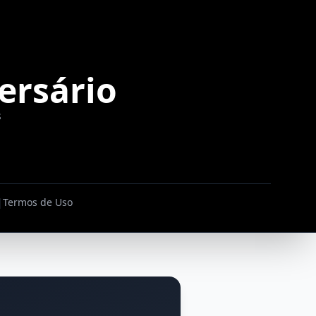
ersário
s
|
Termos de Uso