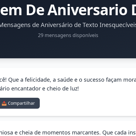
m De Aniversario 
Mensagens de Aniversário de Texto Inesquecívei
29 mensagens disponíveis
você! Que a felicidade, a saúde e o sucesso façam m
rio encantador e cheio de luz!
📤 Compartilhar
niosa e cheia de momentos marcantes. Que cada inst