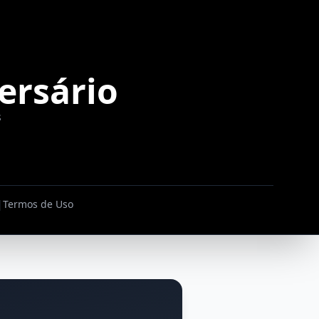
ersário
s
|
Termos de Uso