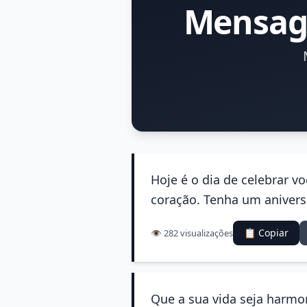
Mensage
Hoje é o dia de celebrar 
coração. Tenha um aniversá
📋 Copiar
👁️ 282 visualizações
Que a sua vida seja harmo