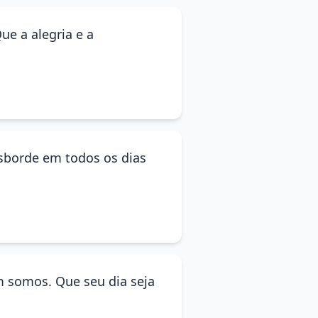
ue a alegria e a
nsborde em todos os dias
m somos. Que seu dia seja