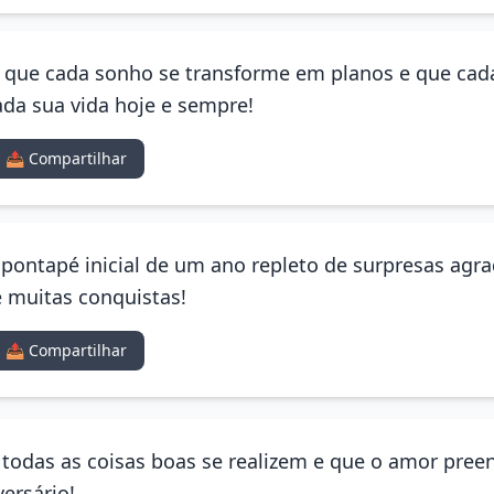
o que cada sonho se transforme em planos e que cad
ada sua vida hoje e sempre!
📤 Compartilhar
o pontapé inicial de um ano repleto de surpresas ag
e muitas conquistas!
📤 Compartilhar
e todas as coisas boas se realizem e que o amor pre
versário!