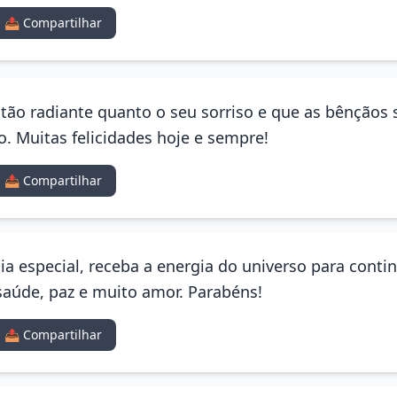
📤 Compartilhar
 tão radiante quanto o seu sorriso e que as bênçãos
. Muitas felicidades hoje e sempre!
📤 Compartilhar
 especial, receba a energia do universo para contin
 saúde, paz e muito amor. Parabéns!
📤 Compartilhar