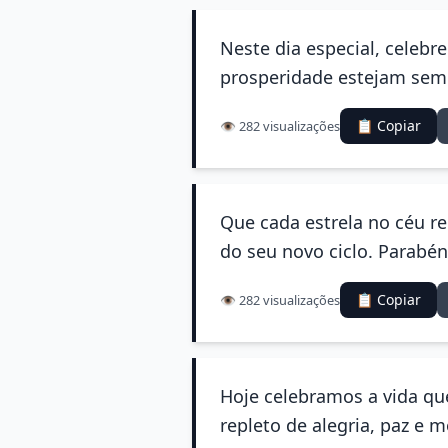
Neste dia especial, celebr
prosperidade estejam sempr
📋 Copiar
👁️ 282 visualizações
Que cada estrela no céu re
do seu novo ciclo. Parabéns
📋 Copiar
👁️ 282 visualizações
Hoje celebramos a vida qu
repleto de alegria, paz e m