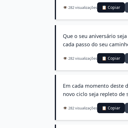
📋 Copiar
👁️ 282 visualizações
Que o seu aniversário seja
cada passo do seu caminho
📋 Copiar
👁️ 282 visualizações
Em cada momento deste dia
novo ciclo seja repleto de
📋 Copiar
👁️ 282 visualizações