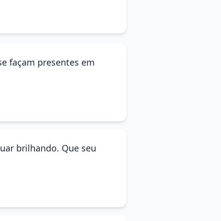
 se façam presentes em
uar brilhando. Que seu