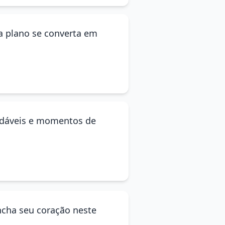
a plano se converta em
radáveis e momentos de
encha seu coração neste