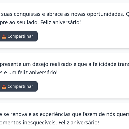
e suas conquistas e abrace as novas oportunidades. Q
e ao seu lado. Feliz aniversário!
📤 Compartilhar
presente um desejo realizado e que a felicidade tra
 e um feliz aniversário!
📤 Compartilhar
e se renova e as experiências que fazem de nós que
omentos inesquecíveis. Feliz aniversário!