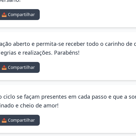
📤 Compartilhar
ração aberto e permita-se receber todo o carinho de
legrias e realizações. Parabéns!
📤 Compartilhar
 ciclo se façam presentes em cada passo e que a sor
inado e cheio de amor!
📤 Compartilhar