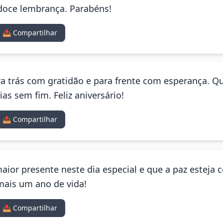
oce lembrança. Parabéns!
📤 Compartilhar
ra trás com gratidão e para frente com esperança. Qu
as sem fim. Feliz aniversário!
📤 Compartilhar
maior presente neste dia especial e que a paz estej
mais um ano de vida!
📤 Compartilhar