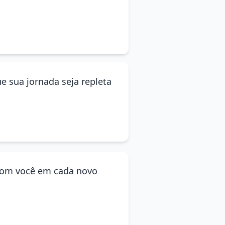
e sua jornada seja repleta
a com você em cada novo