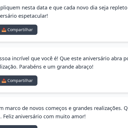
ipliquem nesta data e que cada novo dia seja repleto
ersário espetacular!
📤 Compartilhar
essoa incrível que você é! Que este aniversário abra 
lização. Parabéns e um grande abraço!
📤 Compartilhar
um marco de novos começos e grandes realizações. Q
. Feliz aniversário com muito amor!