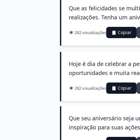
Que as felicidades se mult
realizações. Tenha um aniv
📋 Copiar
👁️ 282 visualizações
Hoje é dia de celebrar a p
oportunidades e muita rea
📋 Copiar
👁️ 282 visualizações
Que seu aniversário seja 
inspiração para suas ações