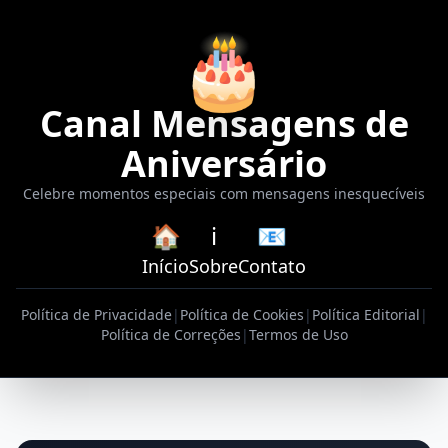
🎂
Canal Mensagens de
Aniversário
Celebre momentos especiais com mensagens inesquecíveis
🏠
ℹ️
📧
Início
Sobre
Contato
Política de Privacidade
|
Política de Cookies
|
Política Editorial
|
Política de Correções
|
Termos de Uso