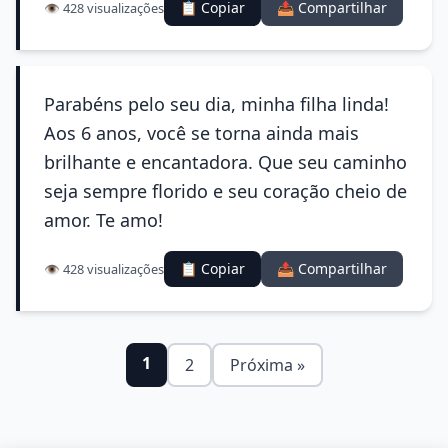
📋 Copiar
📤 Compartilhar
👁️ 428 visualizações
Parabéns pelo seu dia, minha filha linda!
Aos 6 anos, você se torna ainda mais
brilhante e encantadora. Que seu caminho
seja sempre florido e seu coração cheio de
amor. Te amo!
📋 Copiar
📤 Compartilhar
👁️ 428 visualizações
1
2
Próxima »