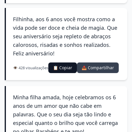
Filhinha, aos 6 anos você mostra como a
vida pode ser doce e cheia de magia. Que
seu aniversário seja repleto de abraços
calorosos, risadas e sonhos realizados.
Feliz aniversário!
📋 Copiar
📤 Compartilhar
👁️ 428 visualizações
Minha filha amada, hoje celebramos os 6
anos de um amor que não cabe em
palavras. Que o seu dia seja tão lindo e
especial quanto o brilho que você carrega
no olhar. Parabéns e te amo!