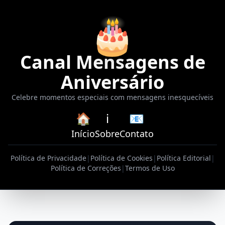
🎂
Canal Mensagens de
Aniversário
Celebre momentos especiais com mensagens inesquecíveis
🏠
ℹ️
📧
Início
Sobre
Contato
Política de Privacidade
|
Política de Cookies
|
Política Editorial
|
Política de Correções
|
Termos de Uso