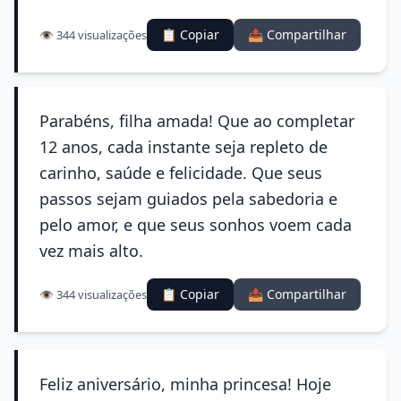
📋 Copiar
📤 Compartilhar
👁️ 344 visualizações
Parabéns, filha amada! Que ao completar
12 anos, cada instante seja repleto de
carinho, saúde e felicidade. Que seus
passos sejam guiados pela sabedoria e
pelo amor, e que seus sonhos voem cada
vez mais alto.
📋 Copiar
📤 Compartilhar
👁️ 344 visualizações
Feliz aniversário, minha princesa! Hoje