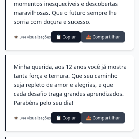
momentos inesquecíveis e descobertas
maravilhosas. Que o futuro sempre lhe
sorria com doçura e sucesso.
📋 Copiar
📤 Compartilhar
👁️ 344 visualizações
Minha querida, aos 12 anos você já mostra
tanta força e ternura. Que seu caminho
seja repleto de amor e alegrias, e que
cada desafio traga grandes aprendizados.
Parabéns pelo seu dia!
📋 Copiar
📤 Compartilhar
👁️ 344 visualizações