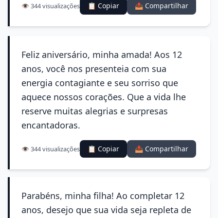
📋 Copiar
📤 Compartilhar
👁️ 344 visualizações
Feliz aniversário, minha amada! Aos 12
anos, você nos presenteia com sua
energia contagiante e seu sorriso que
aquece nossos corações. Que a vida lhe
reserve muitas alegrias e surpresas
encantadoras.
📋 Copiar
📤 Compartilhar
👁️ 344 visualizações
Parabéns, minha filha! Ao completar 12
anos, desejo que sua vida seja repleta de