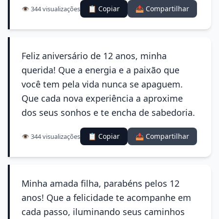
📋 Copiar
📤 Compartilhar
👁️ 344 visualizações
Feliz aniversário de 12 anos, minha
querida! Que a energia e a paixão que
você tem pela vida nunca se apaguem.
Que cada nova experiência a aproxime
dos seus sonhos e te encha de sabedoria.
📋 Copiar
📤 Compartilhar
👁️ 344 visualizações
Minha amada filha, parabéns pelos 12
anos! Que a felicidade te acompanhe em
cada passo, iluminando seus caminhos