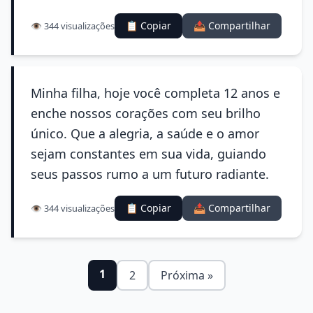
📋 Copiar
📤 Compartilhar
👁️ 344 visualizações
Minha filha, hoje você completa 12 anos e
enche nossos corações com seu brilho
único. Que a alegria, a saúde e o amor
sejam constantes em sua vida, guiando
seus passos rumo a um futuro radiante.
📋 Copiar
📤 Compartilhar
👁️ 344 visualizações
1
2
Próxima »