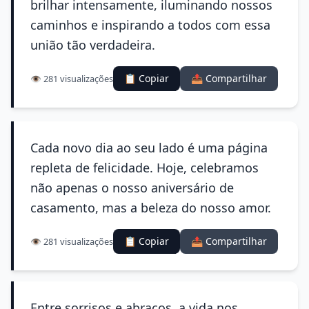
brilhar intensamente, iluminando nossos
caminhos e inspirando a todos com essa
união tão verdadeira.
📋 Copiar
📤 Compartilhar
👁️ 281 visualizações
Cada novo dia ao seu lado é uma página
repleta de felicidade. Hoje, celebramos
não apenas o nosso aniversário de
casamento, mas a beleza do nosso amor.
📋 Copiar
📤 Compartilhar
👁️ 281 visualizações
Entre sorrisos e abraços, a vida nos