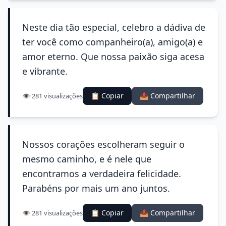
Neste dia tão especial, celebro a dádiva de
ter você como companheiro(a), amigo(a) e
amor eterno. Que nossa paixão siga acesa
e vibrante.
📋 Copiar
📤 Compartilhar
👁️ 281 visualizações
Nossos corações escolheram seguir o
mesmo caminho, e é nele que
encontramos a verdadeira felicidade.
Parabéns por mais um ano juntos.
📋 Copiar
📤 Compartilhar
👁️ 281 visualizações