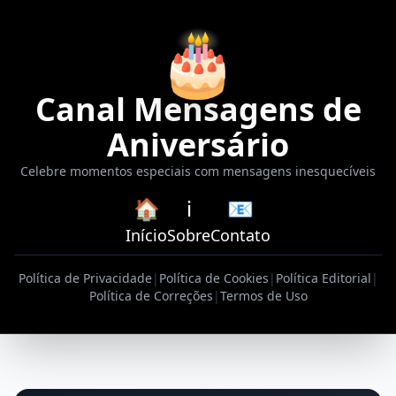
🎂
Canal Mensagens de
Aniversário
Celebre momentos especiais com mensagens inesquecíveis
🏠
ℹ️
📧
Início
Sobre
Contato
Política de Privacidade
|
Política de Cookies
|
Política Editorial
|
Política de Correções
|
Termos de Uso