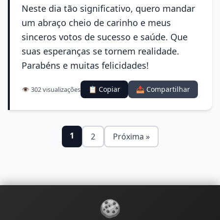
Neste dia tão significativo, quero mandar
um abraço cheio de carinho e meus
sinceros votos de sucesso e saúde. Que
suas esperanças se tornem realidade.
Parabéns e muitas felicidades!
📋 Copiar
📤 Compartilhar
👁️ 302 visualizações
1
2
Próxima »
🍪