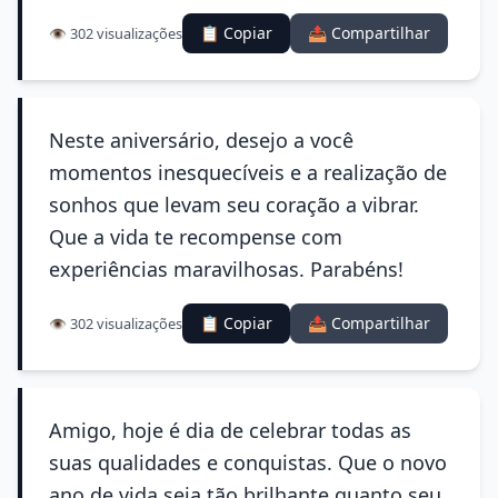
📋 Copiar
📤 Compartilhar
👁️ 302 visualizações
Neste aniversário, desejo a você
momentos inesquecíveis e a realização de
sonhos que levam seu coração a vibrar.
Que a vida te recompense com
experiências maravilhosas. Parabéns!
📋 Copiar
📤 Compartilhar
👁️ 302 visualizações
Amigo, hoje é dia de celebrar todas as
suas qualidades e conquistas. Que o novo
ano de vida seja tão brilhante quanto seu