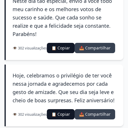
Neste dia tão especial, envio a você todo
meu carinho e os melhores votos de
sucesso e saúde. Que cada sonho se
realize e que a felicidade seja constante.
Parabéns!
📋 Copiar
📤 Compartilhar
👁️ 302 visualizações
Hoje, celebramos o privilégio de ter você
nessa jornada e agradecemos por cada
gesto de amizade. Que seu dia seja leve e
cheio de boas surpresas. Feliz aniversário!
📋 Copiar
📤 Compartilhar
👁️ 302 visualizações