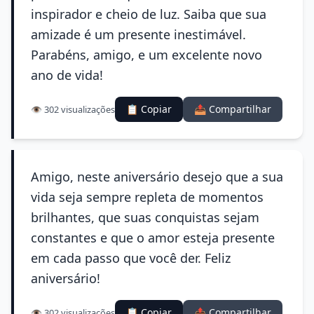
inspirador e cheio de luz. Saiba que sua
amizade é um presente inestimável.
Parabéns, amigo, e um excelente novo
ano de vida!
📋 Copiar
📤 Compartilhar
👁️ 302 visualizações
Amigo, neste aniversário desejo que a sua
vida seja sempre repleta de momentos
brilhantes, que suas conquistas sejam
constantes e que o amor esteja presente
em cada passo que você der. Feliz
aniversário!
📋 Copiar
📤 Compartilhar
👁️ 302 visualizações