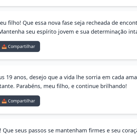
eu filho! Que essa nova fase seja recheada de encon
antenha seu espírito jovem e sua determinação inta
📤 Compartilhar
s 19 anos, desejo que a vida lhe sorria em cada ama
ante. Parabéns, meu filho, e continue brilhando!
📤 Compartilhar
ido! Que seus passos se mantenham firmes e seu cora