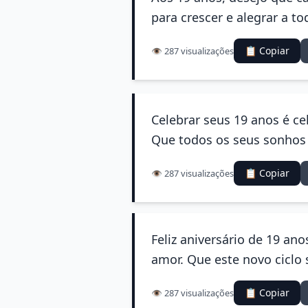
para crescer e alegrar a to
📋 Copiar
👁️ 287 visualizações
Celebrar seus 19 anos é ce
Que todos os seus sonhos 
📋 Copiar
👁️ 287 visualizações
Feliz aniversário de 19 an
amor. Que este novo ciclo 
📋 Copiar
👁️ 287 visualizações