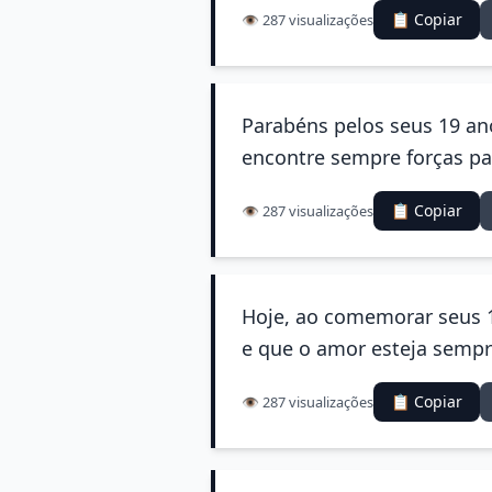
📋 Copiar
👁️ 287 visualizações
Parabéns pelos seus 19 ano
encontre sempre forças pa
📋 Copiar
👁️ 287 visualizações
Hoje, ao comemorar seus 1
e que o amor esteja sempr
📋 Copiar
👁️ 287 visualizações