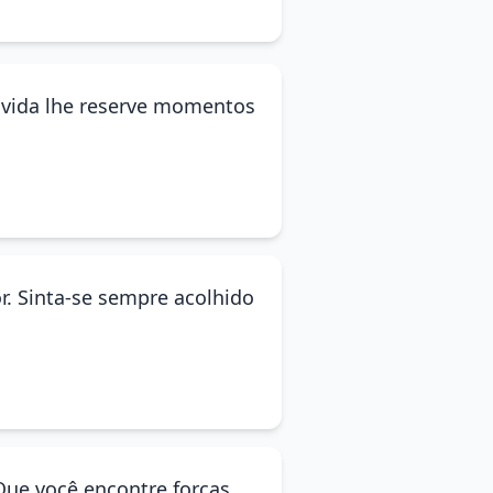
a vida lhe reserve momentos
or. Sinta-se sempre acolhido
 Que você encontre forças