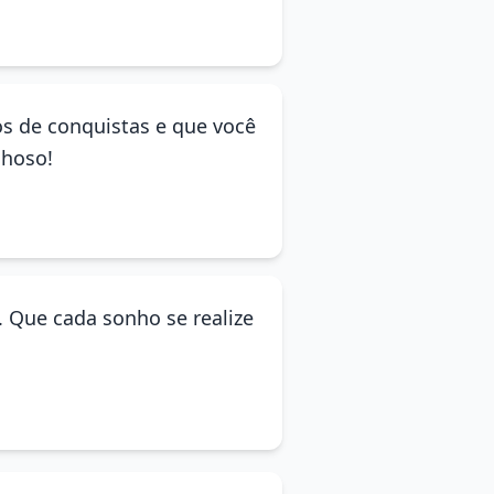
os de conquistas e que você
lhoso!
 Que cada sonho se realize