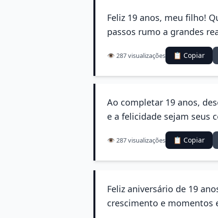
Feliz 19 anos, meu filho!
passos rumo a grandes real
📋 Copiar
👁️ 287 visualizações
Ao completar 19 anos, de
e a felicidade sejam seus 
📋 Copiar
👁️ 287 visualizações
Feliz aniversário de 19 ano
crescimento e momentos es