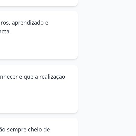
tros, aprendizado e
cta.
nhecer e que a realização
ção sempre cheio de