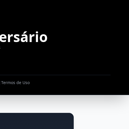
ersário
s
|
Termos de Uso