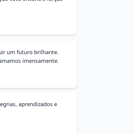
ir um futuro brilhante.
te amamos imensamente.
legrias, aprendizados e