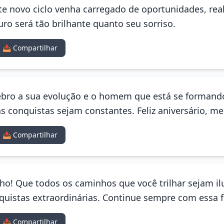
ste novo ciclo venha carregado de oportunidades, real
uro será tão brilhante quanto seu sorriso.
📤 Compartilhar
ebro a sua evolução e o homem que está se formand
s conquistas sejam constantes. Feliz aniversário, meu
📤 Compartilhar
lho! Que todos os caminhos que você trilhar sejam i
quistas extraordinárias. Continue sempre com essa f
📤 Compartilhar