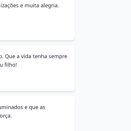
izações e muita alegria.
o. Que a vida tenha sempre
 filho!
luminados e que as
orça.