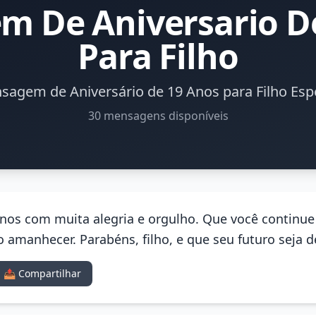
 De Aniversario D
Para Filho
sagem de Aniversário de 19 Anos para Filho Espe
30 mensagens disponíveis
nos com muita alegria e orgulho. Que você continue
 amanhecer. Parabéns, filho, e que seu futuro seja d
📤 Compartilhar