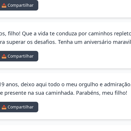
📤 Compartilhar
s, filho! Que a vida te conduza por caminhos replet
ra superar os desafios. Tenha um aniversário maravi
📤 Compartilhar
9 anos, deixo aqui todo o meu orgulho e admiração.
e presente na sua caminhada. Parabéns, meu filho!
📤 Compartilhar