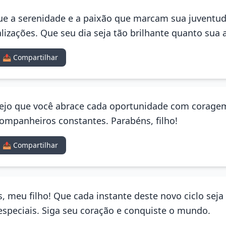
 Que a serenidade e a paixão que marcam sua juventu
izações. Que seu dia seja tão brilhante quanto sua 
📤 Compartilhar
sejo que você abrace cada oportunidade com corage
companheiros constantes. Parabéns, filho!
📤 Compartilhar
s, meu filho! Que cada instante deste novo ciclo seja
peciais. Siga seu coração e conquiste o mundo.