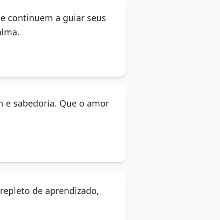
de continuem a guiar seus
alma.
m e sabedoria. Que o amor
 repleto de aprendizado,