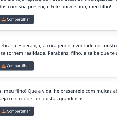
dos com sua presença. Feliz aniversário, meu filho!
📤 Compartilhar
lebrar a esperança, a coragem e a vontade de constru
se tornem realidade. Parabéns, filho, e saiba que 
📤 Compartilhar
os, meu filho! Que a vida lhe presenteie com muitas a
seja o início de conquistas grandiosas.
📤 Compartilhar