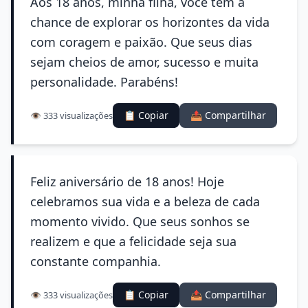
Aos 18 anos, minha filha, você tem a
chance de explorar os horizontes da vida
com coragem e paixão. Que seus dias
sejam cheios de amor, sucesso e muita
personalidade. Parabéns!
📋 Copiar
📤 Compartilhar
👁️ 333 visualizações
Feliz aniversário de 18 anos! Hoje
celebramos sua vida e a beleza de cada
momento vivido. Que seus sonhos se
realizem e que a felicidade seja sua
constante companhia.
📋 Copiar
📤 Compartilhar
👁️ 333 visualizações