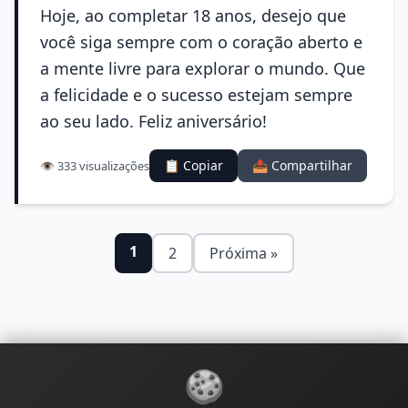
Hoje, ao completar 18 anos, desejo que
você siga sempre com o coração aberto e
a mente livre para explorar o mundo. Que
a felicidade e o sucesso estejam sempre
ao seu lado. Feliz aniversário!
📋 Copiar
📤 Compartilhar
👁️ 333 visualizações
1
2
Próxima »
🍪