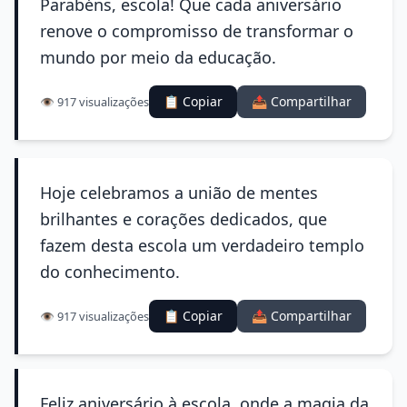
Parabéns, escola! Que cada aniversário
renove o compromisso de transformar o
mundo por meio da educação.
📋 Copiar
📤 Compartilhar
👁️ 917 visualizações
Hoje celebramos a união de mentes
brilhantes e corações dedicados, que
fazem desta escola um verdadeiro templo
do conhecimento.
📋 Copiar
📤 Compartilhar
👁️ 917 visualizações
Feliz aniversário à escola, onde a magia da