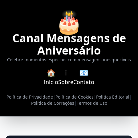
🎂
Canal Mensagens de
Aniversário
Celebre momentos especiais com mensagens inesquecíveis
🏠
ℹ️
📧
Início
Sobre
Contato
Política de Privacidade
|
Política de Cookies
|
Política Editorial
|
Política de Correções
|
Termos de Uso