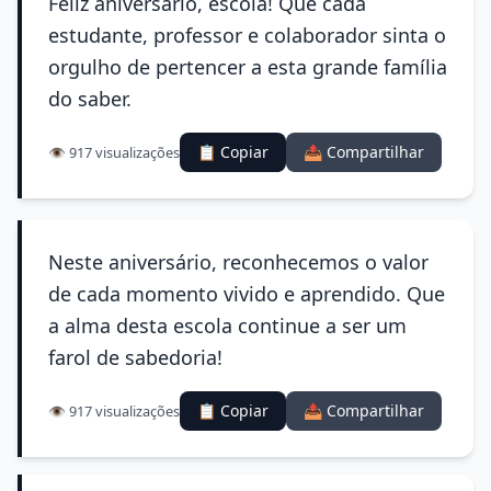
Feliz aniversário, escola! Que cada
estudante, professor e colaborador sinta o
orgulho de pertencer a esta grande família
do saber.
📋 Copiar
📤 Compartilhar
👁️ 917 visualizações
Neste aniversário, reconhecemos o valor
de cada momento vivido e aprendido. Que
a alma desta escola continue a ser um
farol de sabedoria!
📋 Copiar
📤 Compartilhar
👁️ 917 visualizações