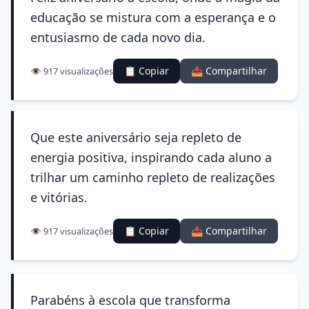
educação se mistura com a esperança e o
entusiasmo de cada novo dia.
📋 Copiar
📤 Compartilhar
👁️ 917 visualizações
Que este aniversário seja repleto de
energia positiva, inspirando cada aluno a
trilhar um caminho repleto de realizações
e vitórias.
📋 Copiar
📤 Compartilhar
👁️ 917 visualizações
Parabéns à escola que transforma