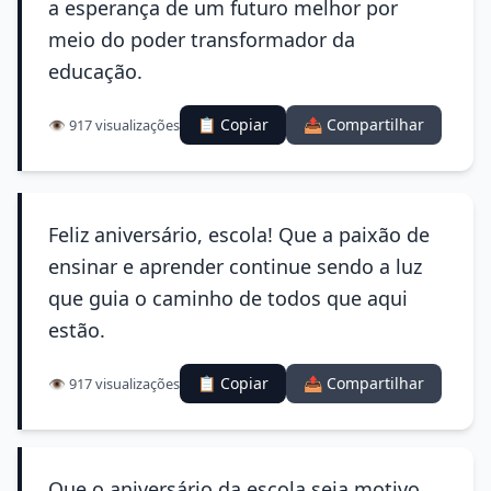
a esperança de um futuro melhor por
meio do poder transformador da
educação.
📋 Copiar
📤 Compartilhar
👁️ 917 visualizações
Feliz aniversário, escola! Que a paixão de
ensinar e aprender continue sendo a luz
que guia o caminho de todos que aqui
estão.
📋 Copiar
📤 Compartilhar
👁️ 917 visualizações
Que o aniversário da escola seja motivo