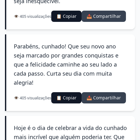
seja inesquecível.
📋 Copiar
📤 Compartilhar
👁️ 405 visualizações
Parabéns, cunhado! Que seu novo ano
seja marcado por grandes conquistas e
que a felicidade caminhe ao seu lado a
cada passo. Curta seu dia com muita
alegria!
📋 Copiar
📤 Compartilhar
👁️ 405 visualizações
Hoje é o dia de celebrar a vida do cunhado
mais incrível que alguém poderia ter. Que