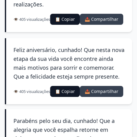
realizações.
📋 Copiar
📤 Compartilhar
👁️ 405 visualizações
Feliz aniversário, cunhado! Que nesta nova
etapa da sua vida você encontre ainda
mais motivos para sorrir e comemorar.
Que a felicidade esteja sempre presente.
📋 Copiar
📤 Compartilhar
👁️ 405 visualizações
Parabéns pelo seu dia, cunhado! Que a
alegria que você espalha retorne em