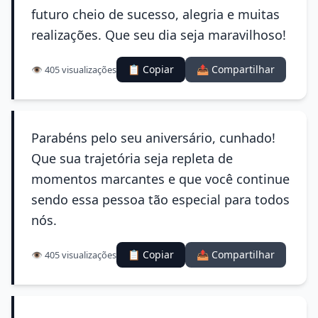
futuro cheio de sucesso, alegria e muitas
realizações. Que seu dia seja maravilhoso!
📋 Copiar
📤 Compartilhar
👁️ 405 visualizações
Parabéns pelo seu aniversário, cunhado!
Que sua trajetória seja repleta de
momentos marcantes e que você continue
sendo essa pessoa tão especial para todos
nós.
📋 Copiar
📤 Compartilhar
👁️ 405 visualizações