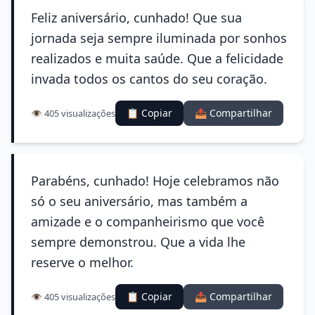
Feliz aniversário, cunhado! Que sua
jornada seja sempre iluminada por sonhos
realizados e muita saúde. Que a felicidade
invada todos os cantos do seu coração.
📋 Copiar
📤 Compartilhar
👁️ 405 visualizações
Parabéns, cunhado! Hoje celebramos não
só o seu aniversário, mas também a
amizade e o companheirismo que você
sempre demonstrou. Que a vida lhe
reserve o melhor.
📋 Copiar
📤 Compartilhar
👁️ 405 visualizações