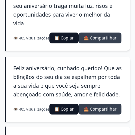
seu aniversário traga muita luz, risos e
oportunidades para viver o melhor da
vida.
📋 Copiar
📤 Compartilhar
👁️ 405 visualizações
Feliz aniversário, cunhado querido! Que as
bênçãos do seu dia se espalhem por toda
a sua vida e que você seja sempre
abençoado com saúde, amor e felicidade.
📋 Copiar
📤 Compartilhar
👁️ 405 visualizações