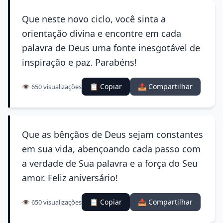
Que neste novo ciclo, você sinta a
orientação divina e encontre em cada
palavra de Deus uma fonte inesgotável de
inspiração e paz. Parabéns!
📋 Copiar
📤 Compartilhar
👁️ 650 visualizações
Que as bênçãos de Deus sejam constantes
em sua vida, abençoando cada passo com
a verdade de Sua palavra e a força do Seu
amor. Feliz aniversário!
📋 Copiar
📤 Compartilhar
👁️ 650 visualizações