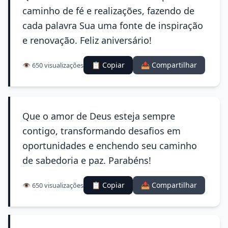
caminho de fé e realizações, fazendo de
cada palavra Sua uma fonte de inspiração
e renovação. Feliz aniversário!
📋 Copiar
📤 Compartilhar
👁️ 650 visualizações
Que o amor de Deus esteja sempre
contigo, transformando desafios em
oportunidades e enchendo seu caminho
de sabedoria e paz. Parabéns!
📋 Copiar
📤 Compartilhar
👁️ 650 visualizações