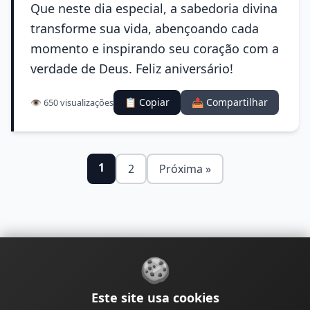
Que neste dia especial, a sabedoria divina
transforme sua vida, abençoando cada
momento e inspirando seu coração com a
verdade de Deus. Feliz aniversário!
📋 Copiar
📤 Compartilhar
👁️ 650 visualizações
1
2
Próxima »
🍪
Sobre
Contato
Política de Privacidade
Este site usa cookies
Política de Cookies
Política Editorial