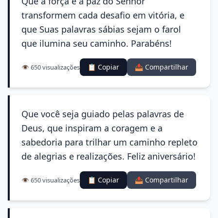
Que a força e a paz do Senhor
transformem cada desafio em vitória, e
que Suas palavras sábias sejam o farol
que ilumina seu caminho. Parabéns!
📋 Copiar
📤 Compartilhar
👁️ 650 visualizações
Que você seja guiado pelas palavras de
Deus, que inspiram a coragem e a
sabedoria para trilhar um caminho repleto
de alegrias e realizações. Feliz aniversário!
📋 Copiar
📤 Compartilhar
👁️ 650 visualizações