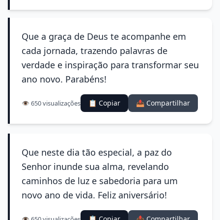
Que a graça de Deus te acompanhe em
cada jornada, trazendo palavras de
verdade e inspiração para transformar seu
ano novo. Parabéns!
📋 Copiar
📤 Compartilhar
👁️ 650 visualizações
Que neste dia tão especial, a paz do
Senhor inunde sua alma, revelando
caminhos de luz e sabedoria para um
novo ano de vida. Feliz aniversário!
📋 Copiar
📤 Compartilhar
👁️ 650 visualizações