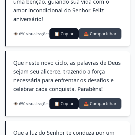
uma benção, guiando sua vida com o
amor incondicional do Senhor. Feliz
aniversário!
📋 Copiar
📤 Compartilhar
👁️ 650 visualizações
Que neste novo ciclo, as palavras de Deus
sejam seu alicerce, trazendo a força
necessária para enfrentar os desafios e
celebrar cada conquista. Parabéns!
📋 Copiar
📤 Compartilhar
👁️ 650 visualizações
Que a luz do Senhor te conduza por um