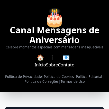
🎂
Canal Mensagens de
Aniversário
Celebre momentos especiais com mensagens inesquecíveis
🏠
ℹ️
📧
Início
Sobre
Contato
Política de Privacidade
|
Política de Cookies
|
Política Editorial
|
Política de Correções
|
Termos de Uso