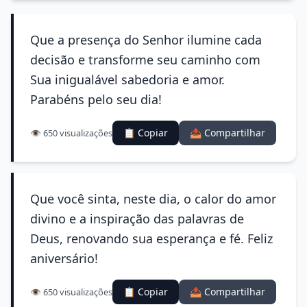
Que a presença do Senhor ilumine cada
decisão e transforme seu caminho com
Sua inigualável sabedoria e amor.
Parabéns pelo seu dia!
📋 Copiar
📤 Compartilhar
👁️ 650 visualizações
Que você sinta, neste dia, o calor do amor
divino e a inspiração das palavras de
Deus, renovando sua esperança e fé. Feliz
aniversário!
📋 Copiar
📤 Compartilhar
👁️ 650 visualizações