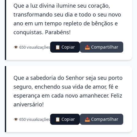
Que a luz divina ilumine seu coração,
transformando seu dia e todo o seu novo
ano em um tempo repleto de bênçãos e
conquistas. Parabéns!
📋 Copiar
📤 Compartilhar
👁️ 650 visualizações
Que a sabedoria do Senhor seja seu porto
seguro, enchendo sua vida de amor, fé e
esperança em cada novo amanhecer. Feliz
aniversário!
📋 Copiar
📤 Compartilhar
👁️ 650 visualizações