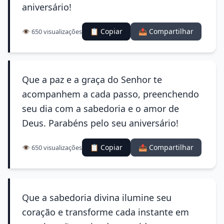
aniversário!
📋 Copiar
📤 Compartilhar
👁️ 650 visualizações
Que a paz e a graça do Senhor te
acompanhem a cada passo, preenchendo
seu dia com a sabedoria e o amor de
Deus. Parabéns pelo seu aniversário!
📋 Copiar
📤 Compartilhar
👁️ 650 visualizações
Que a sabedoria divina ilumine seu
coração e transforme cada instante em