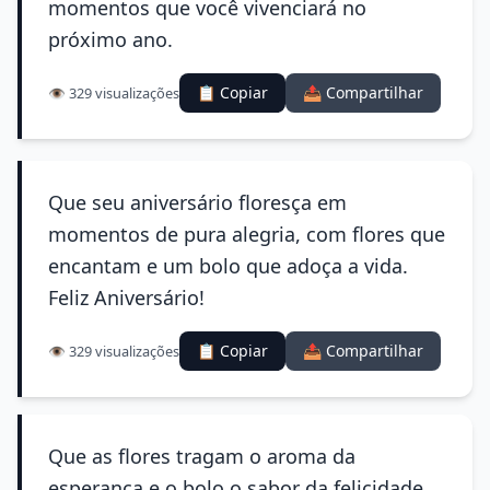
momentos que você vivenciará no
próximo ano.
📋 Copiar
📤 Compartilhar
👁️ 329 visualizações
Que seu aniversário floresça em
momentos de pura alegria, com flores que
encantam e um bolo que adoça a vida.
Feliz Aniversário!
📋 Copiar
📤 Compartilhar
👁️ 329 visualizações
Que as flores tragam o aroma da
esperança e o bolo o sabor da felicidade,