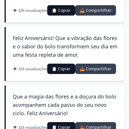
📋 Copiar
📤 Compartilhar
👁️ 329 visualizações
Feliz Aniversário! Que a vibração das flores
e o sabor do bolo transformem seu dia em
uma festa repleta de amor.
📋 Copiar
📤 Compartilhar
👁️ 329 visualizações
Que a magia das flores e a doçura do bolo
acompanhem cada passo do seu novo
ciclo. Feliz Aniversário!
📋 Copiar
📤 Compartilhar
👁️ 329 visualizações