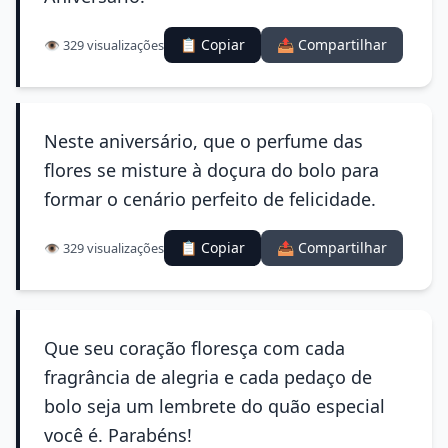
📋 Copiar
📤 Compartilhar
👁️ 329 visualizações
Neste aniversário, que o perfume das
flores se misture à doçura do bolo para
formar o cenário perfeito de felicidade.
📋 Copiar
📤 Compartilhar
👁️ 329 visualizações
Que seu coração floresça com cada
fragrância de alegria e cada pedaço de
bolo seja um lembrete do quão especial
você é. Parabéns!