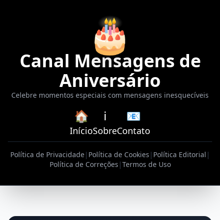
🎂
Canal Mensagens de
Aniversário
Celebre momentos especiais com mensagens inesquecíveis
🏠
ℹ️
📧
Início
Sobre
Contato
Política de Privacidade
|
Política de Cookies
|
Política Editorial
|
Política de Correções
|
Termos de Uso