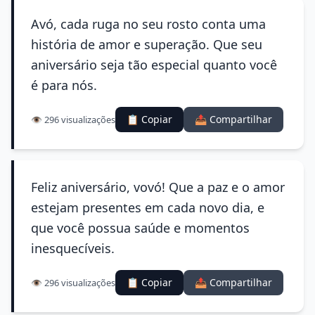
Avó, cada ruga no seu rosto conta uma
história de amor e superação. Que seu
aniversário seja tão especial quanto você
é para nós.
📋 Copiar
📤 Compartilhar
👁️ 296 visualizações
Feliz aniversário, vovó! Que a paz e o amor
estejam presentes em cada novo dia, e
que você possua saúde e momentos
inesquecíveis.
📋 Copiar
📤 Compartilhar
👁️ 296 visualizações