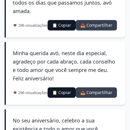
todos os dias que passamos juntos, avó
amada.
📋 Copiar
📤 Compartilhar
👁️ 296 visualizações
Minha querida avó, neste dia especial,
agradeço por cada abraço, cada conselho
e todo amor que você sempre me deu.
Feliz aniversário!
📋 Copiar
📤 Compartilhar
👁️ 296 visualizações
No seu aniversário, celebro a sua
existência e todo o amor que você