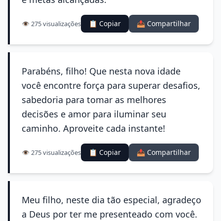
📋 Copiar
📤 Compartilhar
👁️ 275 visualizações
Parabéns, filho! Que nesta nova idade
você encontre força para superar desafios,
sabedoria para tomar as melhores
decisões e amor para iluminar seu
caminho. Aproveite cada instante!
📋 Copiar
📤 Compartilhar
👁️ 275 visualizações
Meu filho, neste dia tão especial, agradeço
a Deus por ter me presenteado com você.