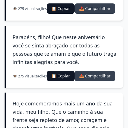
📋 Copiar
📤 Compartilhar
👁️ 275 visualizações
Parabéns, filho! Que neste aniversário
você se sinta abraçado por todas as
pessoas que te amam e que o futuro traga
infinitas alegrias para você.
📋 Copiar
📤 Compartilhar
👁️ 275 visualizações
Hoje comemoramos mais um ano da sua
vida, meu filho. Que o caminho à sua
frente seja repleto de amor, coragem e