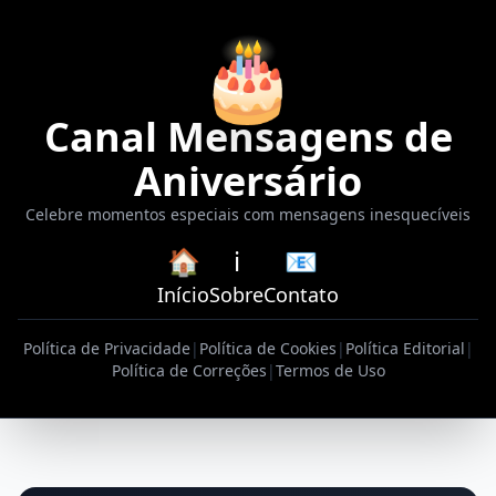
🎂
Canal Mensagens de
Aniversário
Celebre momentos especiais com mensagens inesquecíveis
🏠
ℹ️
📧
Início
Sobre
Contato
Política de Privacidade
|
Política de Cookies
|
Política Editorial
|
Política de Correções
|
Termos de Uso