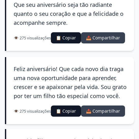
Que seu aniversário seja tão radiante
quanto o seu coração e que a felicidade o
acompanhe sempre.
📋 Copiar
📤 Compartilhar
👁️ 275 visualizações
Feliz aniversário! Que cada novo dia traga
uma nova oportunidade para aprender,
crescer e se apaixonar pela vida. Sou grato
por ter um filho tão especial como você.
📋 Copiar
📤 Compartilhar
👁️ 275 visualizações