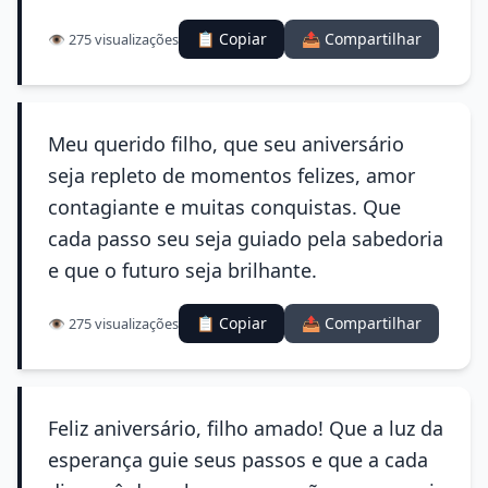
📋 Copiar
📤 Compartilhar
👁️ 275 visualizações
Meu querido filho, que seu aniversário
seja repleto de momentos felizes, amor
contagiante e muitas conquistas. Que
cada passo seu seja guiado pela sabedoria
e que o futuro seja brilhante.
📋 Copiar
📤 Compartilhar
👁️ 275 visualizações
Feliz aniversário, filho amado! Que a luz da
esperança guie seus passos e que a cada