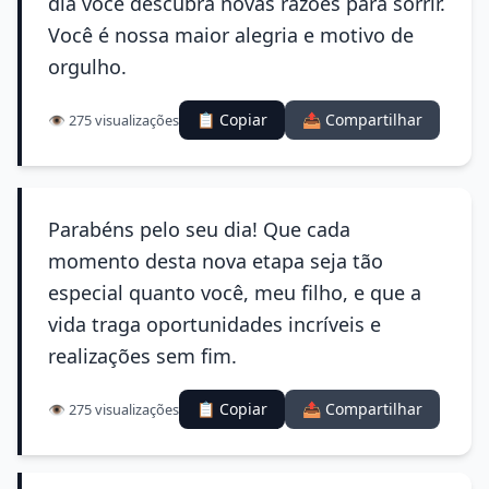
dia você descubra novas razões para sorrir.
Você é nossa maior alegria e motivo de
orgulho.
📋 Copiar
📤 Compartilhar
👁️ 275 visualizações
Parabéns pelo seu dia! Que cada
momento desta nova etapa seja tão
especial quanto você, meu filho, e que a
vida traga oportunidades incríveis e
realizações sem fim.
📋 Copiar
📤 Compartilhar
👁️ 275 visualizações