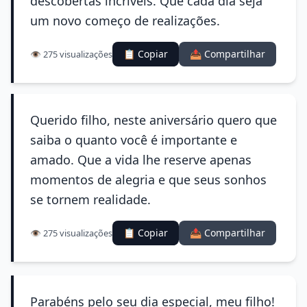
descobertas incríveis. Que cada dia seja
um novo começo de realizações.
📋 Copiar
📤 Compartilhar
👁️ 275 visualizações
Querido filho, neste aniversário quero que
saiba o quanto você é importante e
amado. Que a vida lhe reserve apenas
momentos de alegria e que seus sonhos
se tornem realidade.
📋 Copiar
📤 Compartilhar
👁️ 275 visualizações
Parabéns pelo seu dia especial, meu filho!