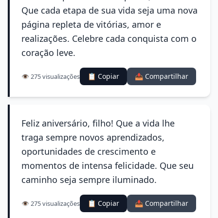
Que cada etapa de sua vida seja uma nova
página repleta de vitórias, amor e
realizações. Celebre cada conquista com o
coração leve.
📋 Copiar
📤 Compartilhar
👁️ 275 visualizações
Feliz aniversário, filho! Que a vida lhe
traga sempre novos aprendizados,
oportunidades de crescimento e
momentos de intensa felicidade. Que seu
caminho seja sempre iluminado.
📋 Copiar
📤 Compartilhar
👁️ 275 visualizações