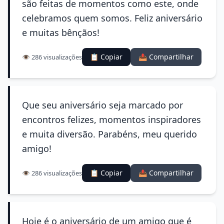
são feitas de momentos como este, onde
celebramos quem somos. Feliz aniversário
e muitas bênçãos!
📋 Copiar
📤 Compartilhar
👁️ 286 visualizações
Que seu aniversário seja marcado por
encontros felizes, momentos inspiradores
e muita diversão. Parabéns, meu querido
amigo!
📋 Copiar
📤 Compartilhar
👁️ 286 visualizações
Hoje é o aniversário de um amigo que é