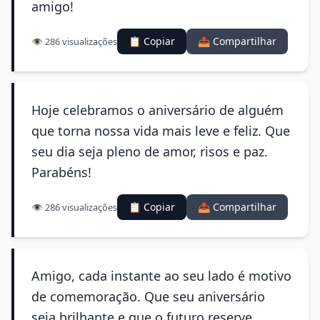
amigo!
📋 Copiar
📤 Compartilhar
👁️ 286 visualizações
Hoje celebramos o aniversário de alguém
que torna nossa vida mais leve e feliz. Que
seu dia seja pleno de amor, risos e paz.
Parabéns!
📋 Copiar
📤 Compartilhar
👁️ 286 visualizações
Amigo, cada instante ao seu lado é motivo
de comemoração. Que seu aniversário
seja brilhante e que o futuro reserve