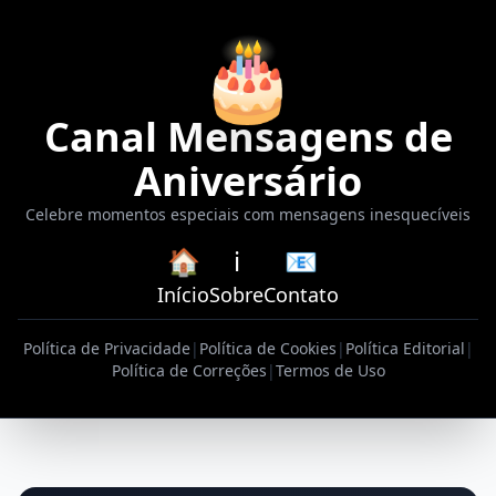
🎂
Canal Mensagens de
Aniversário
Celebre momentos especiais com mensagens inesquecíveis
🏠
ℹ️
📧
Início
Sobre
Contato
Política de Privacidade
|
Política de Cookies
|
Política Editorial
|
Política de Correções
|
Termos de Uso