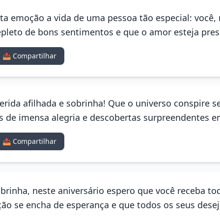
a emoção a vida de uma pessoa tão especial: você, 
repleto de bons sentimentos e que o amor esteja pre
📤 Compartilhar
uerida afilhada e sobrinha! Que o universo conspire s
de imensa alegria e descobertas surpreendentes em
📤 Compartilhar
brinha, neste aniversário espero que você receba to
ão se encha de esperança e que todos os seus desej