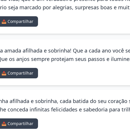
rio seja marcado por alegrias, surpresas boas e mui
📤 Compartilhar
ha amada afilhada e sobrinha! Que a cada ano você se
 Que os anjos sempre protejam seus passos e ilumine
📤 Compartilhar
nha afilhada e sobrinha, cada batida do seu coração
lhe conceda infinitas felicidades e sabedoria para tr
📤 Compartilhar