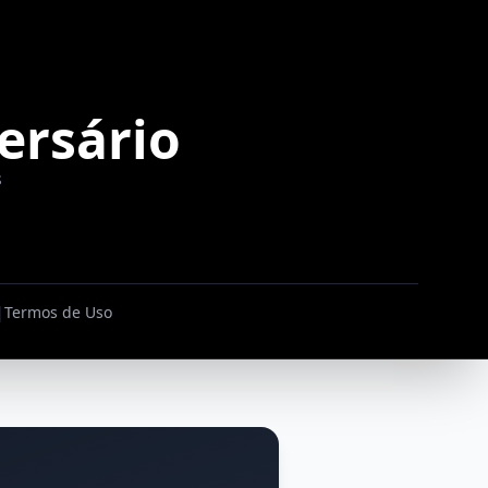
ersário
s
|
Termos de Uso