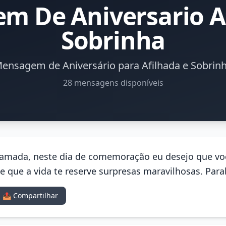
m De Aniversario Af
Sobrinha
ensagem de Aniversário para Afilhada e Sobrin
28 mensagens disponíveis
 amada, neste dia de comemoração eu desejo que vo
 que a vida te reserve surpresas maravilhosas. Para
📤 Compartilhar