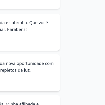
ada e sobrinha. Que você
al. Parabéns!
cada nova oportunidade com
repletos de luz.
ós. Minha afilhada e