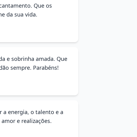
encantamento. Que os
e da sua vida.
ada e sobrinha amada. Que
idão sempre. Parabéns!
r a energia, o talento e a
 amor e realizações.