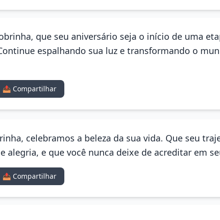
obrinha, que seu aniversário seja o início de uma et
Continue espalhando sua luz e transformando o mun
📤 Compartilhar
rinha, celebramos a beleza da sua vida. Que seu traj
e alegria, e que você nunca deixe de acreditar em se
📤 Compartilhar