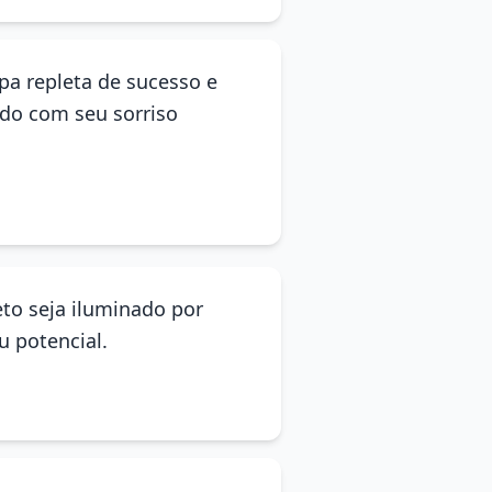
apa repleta de sucesso e
do com seu sorriso
eto seja iluminado por
u potencial.