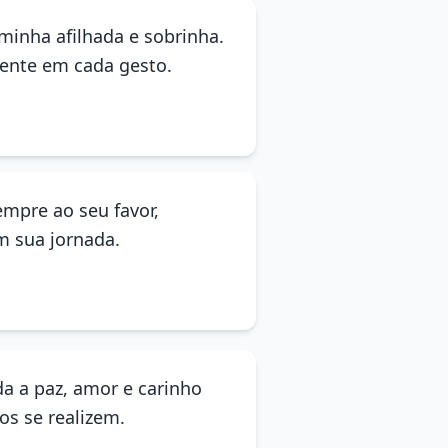
minha afilhada e sobrinha.
sente em cada gesto.
empre ao seu favor,
 sua jornada.
da a paz, amor e carinho
os se realizem.