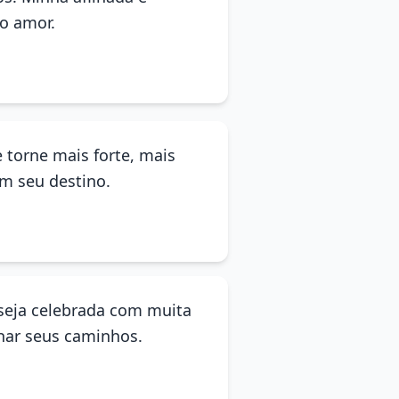
to amor.
 torne mais forte, mais
m seu destino.
 seja celebrada com muita
ilhar seus caminhos.