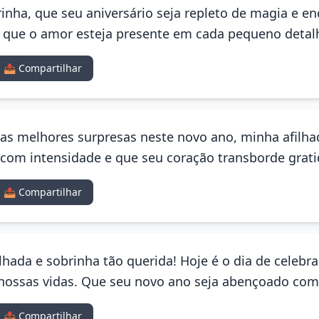
rinha, que seu aniversário seja repleto de magia e 
e que o amor esteja presente em cada pequeno detalh
📤 Compartilhar
 as melhores surpresas neste novo ano, minha afilh
com intensidade e que seu coração transborde grat
📤 Compartilhar
ilhada e sobrinha tão querida! Hoje é o dia de celebra
a nossas vidas. Que seu novo ano seja abençoado com
📤 Compartilhar