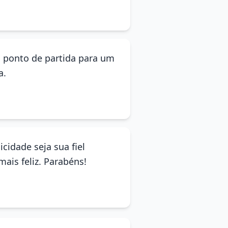
o ponto de partida para um
a.
icidade seja sua fiel
ais feliz. Parabéns!