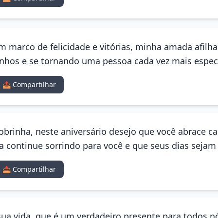
m marco de felicidade e vitórias, minha amada afilh
nhos e se tornando uma pessoa cada vez mais especi
📤 Compartilhar
sobrinha, neste aniversário desejo que você abrace 
a continue sorrindo para você e que seus dias sejam 
📤 Compartilhar
 sua vida, que é um verdadeiro presente para todos n