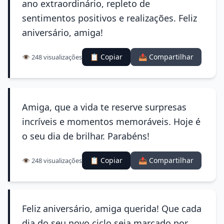
ano extraordinário, repleto de
sentimentos positivos e realizações. Feliz
aniversário, amiga!
📋 Copiar
📤 Compartilhar
👁️ 248 visualizações
Amiga, que a vida te reserve surpresas
incríveis e momentos memoráveis. Hoje é
o seu dia de brilhar. Parabéns!
📋 Copiar
📤 Compartilhar
👁️ 248 visualizações
Feliz aniversário, amiga querida! Que cada
dia do seu novo ciclo seja marcado por