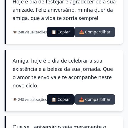
Hoje é dia de festejar e agradecer pela sua
amizade. Feliz aniversário, minha querida
amiga, que a vida te sorria sempre!
📋 Copiar
📤 Compartilhar
👁️ 248 visualizações
Amiga, hoje é o dia de celebrar a sua
existência e a beleza da sua jornada. Que
o amor te envolva e te acompanhe neste
novo ciclo.
📋 Copiar
📤 Compartilhar
👁️ 248 visualizações
Que seu aniversário seja meramente o