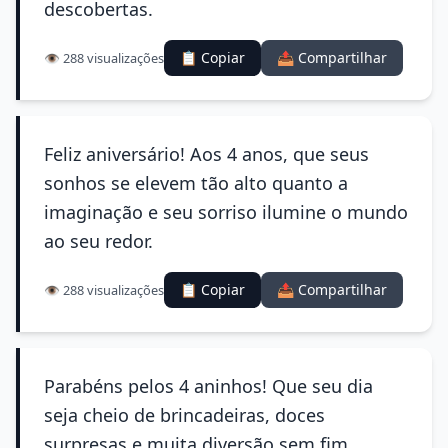
descobertas.
📋 Copiar
📤 Compartilhar
👁️ 288 visualizações
Feliz aniversário! Aos 4 anos, que seus
sonhos se elevem tão alto quanto a
imaginação e seu sorriso ilumine o mundo
ao seu redor.
📋 Copiar
📤 Compartilhar
👁️ 288 visualizações
Parabéns pelos 4 aninhos! Que seu dia
seja cheio de brincadeiras, doces
surpresas e muita diversão sem fim.