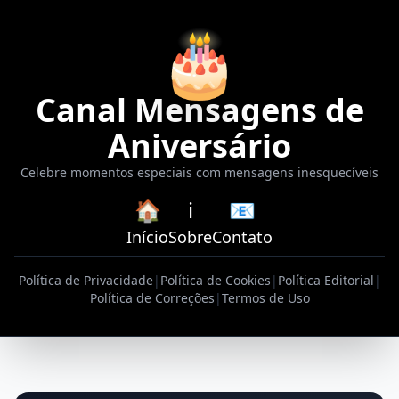
🎂
Canal Mensagens de
Aniversário
Celebre momentos especiais com mensagens inesquecíveis
🏠
ℹ️
📧
Início
Sobre
Contato
Política de Privacidade
|
Política de Cookies
|
Política Editorial
|
Política de Correções
|
Termos de Uso