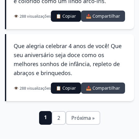
e colorido como um lindo arco-íris.
📋 Copiar
📤 Compartilhar
👁️ 288 visualizações
Que alegria celebrar 4 anos de você! Que
seu aniversário seja doce como os
melhores sonhos de infância, repleto de
abraços e brinquedos.
📋 Copiar
📤 Compartilhar
👁️ 288 visualizações
1
2
Próxima »