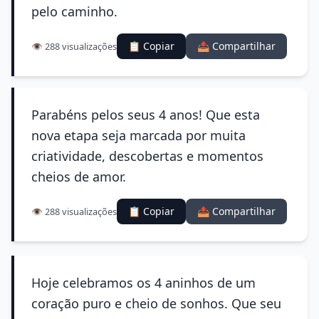
pelo caminho.
📋 Copiar
📤 Compartilhar
👁️ 288 visualizações
Parabéns pelos seus 4 anos! Que esta
nova etapa seja marcada por muita
criatividade, descobertas e momentos
cheios de amor.
📋 Copiar
📤 Compartilhar
👁️ 288 visualizações
Hoje celebramos os 4 aninhos de um
coração puro e cheio de sonhos. Que seu