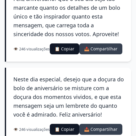
marcante quanto os detalhes de um bolo
único e tão inspirador quanto esta
mensagem, que carrega toda a
sinceridade dos nossos votos. Aproveite!
📋 Copiar
📤 Compartilhar
👁️ 246 visualizações
Neste dia especial, desejo que a doçura do
bolo de aniversário se misture com a
doçura dos momentos vividos, e que esta
mensagem seja um lembrete do quanto
você é admirado. Feliz aniversário!
📋 Copiar
📤 Compartilhar
👁️ 246 visualizações