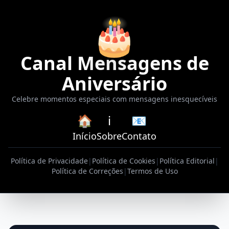
🎂
Canal Mensagens de
Aniversário
Celebre momentos especiais com mensagens inesquecíveis
🏠
ℹ️
📧
Início
Sobre
Contato
Política de Privacidade
|
Política de Cookies
|
Política Editorial
|
Política de Correções
|
Termos de Uso