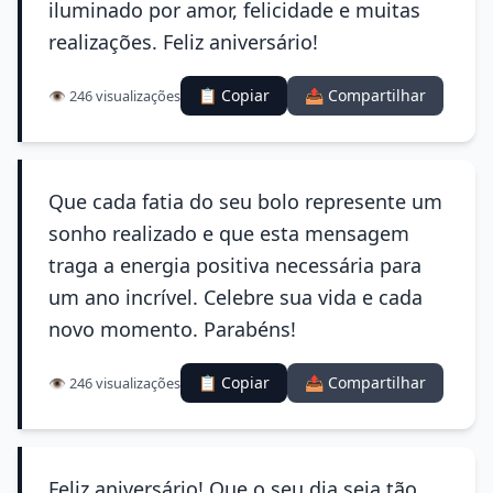
iluminado por amor, felicidade e muitas
realizações. Feliz aniversário!
📋 Copiar
📤 Compartilhar
👁️ 246 visualizações
Que cada fatia do seu bolo represente um
sonho realizado e que esta mensagem
traga a energia positiva necessária para
um ano incrível. Celebre sua vida e cada
novo momento. Parabéns!
📋 Copiar
📤 Compartilhar
👁️ 246 visualizações
Feliz aniversário! Que o seu dia seja tão