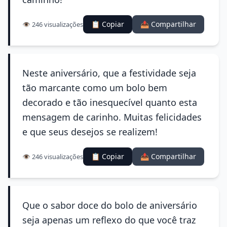
📋 Copiar
📤 Compartilhar
👁️ 246 visualizações
Neste aniversário, que a festividade seja
tão marcante como um bolo bem
decorado e tão inesquecível quanto esta
mensagem de carinho. Muitas felicidades
e que seus desejos se realizem!
📋 Copiar
📤 Compartilhar
👁️ 246 visualizações
Que o sabor doce do bolo de aniversário
seja apenas um reflexo do que você traz