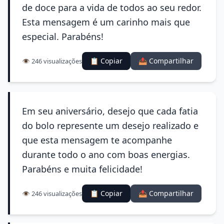
de doce para a vida de todos ao seu redor.
Esta mensagem é um carinho mais que
especial. Parabéns!
📋 Copiar
📤 Compartilhar
👁️ 246 visualizações
Em seu aniversário, desejo que cada fatia
do bolo represente um desejo realizado e
que esta mensagem te acompanhe
durante todo o ano com boas energias.
Parabéns e muita felicidade!
📋 Copiar
📤 Compartilhar
👁️ 246 visualizações