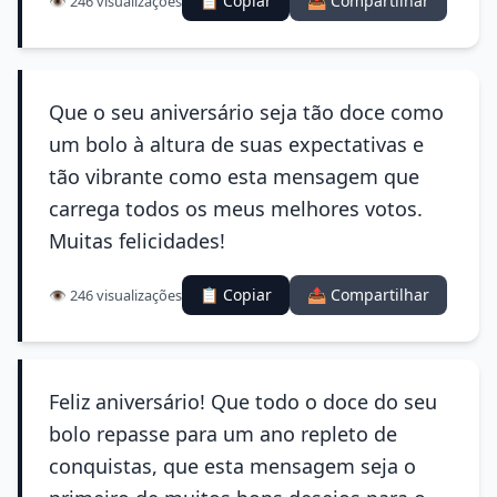
📋 Copiar
📤 Compartilhar
👁️ 246 visualizações
Que o seu aniversário seja tão doce como
um bolo à altura de suas expectativas e
tão vibrante como esta mensagem que
carrega todos os meus melhores votos.
Muitas felicidades!
📋 Copiar
📤 Compartilhar
👁️ 246 visualizações
Feliz aniversário! Que todo o doce do seu
bolo repasse para um ano repleto de
conquistas, que esta mensagem seja o