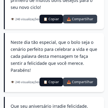
primeiro de muitos bons desejos para o
seu novo ciclo!
📋 Copiar
📤 Compartilhar
👁️ 246 visualizações
Neste dia tão especial, que o bolo seja o
cenário perfeito para celebrar a vida e que
cada palavra desta mensagem te faça
sentir a felicidade que você merece.
Parabéns!
📋 Copiar
📤 Compartilhar
👁️ 246 visualizações
Que seu aniversário irradie felicidade,