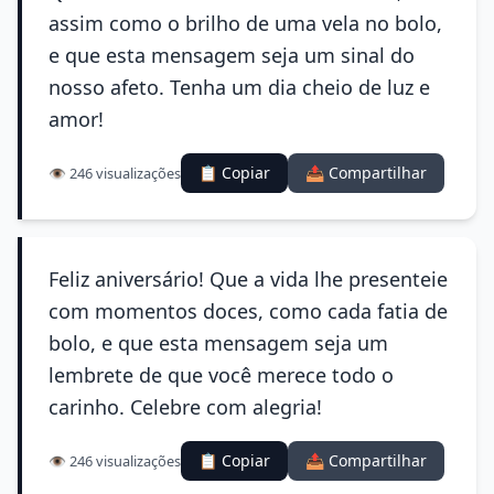
assim como o brilho de uma vela no bolo,
e que esta mensagem seja um sinal do
nosso afeto. Tenha um dia cheio de luz e
amor!
📋 Copiar
📤 Compartilhar
👁️ 246 visualizações
Feliz aniversário! Que a vida lhe presenteie
com momentos doces, como cada fatia de
bolo, e que esta mensagem seja um
lembrete de que você merece todo o
carinho. Celebre com alegria!
📋 Copiar
📤 Compartilhar
👁️ 246 visualizações