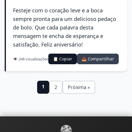
Festeje com o coração leve e a boca
sempre pronta para um delicioso pedaço
de bolo. Que cada palavra desta
mensagem te encha de esperança e
satisfação. Feliz aniversário!
📋 Copiar
📤 Compartilhar
👁️ 246 visualizações
1
2
Próxima »
🍪