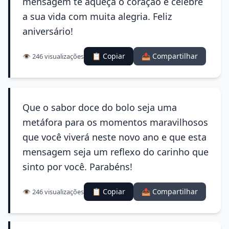
mensagem te aqueça o coração e celebre
a sua vida com muita alegria. Feliz
aniversário!
📋 Copiar
📤 Compartilhar
👁️ 246 visualizações
Que o sabor doce do bolo seja uma
metáfora para os momentos maravilhosos
que você viverá neste novo ano e que esta
mensagem seja um reflexo do carinho que
sinto por você. Parabéns!
📋 Copiar
📤 Compartilhar
👁️ 246 visualizações