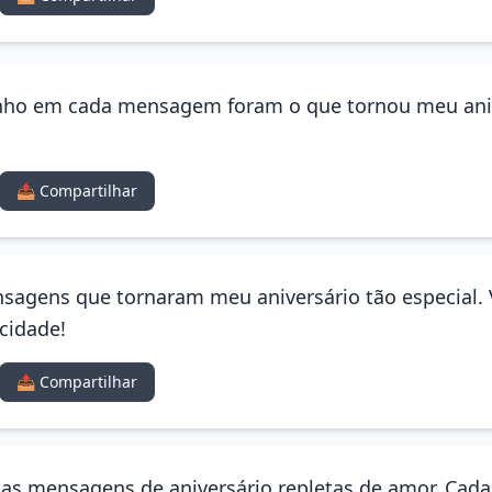
rinho em cada mensagem foram o que tornou meu aniv
📤 Compartilhar
ensagens que tornaram meu aniversário tão especial.
cidade!
📤 Compartilhar
las mensagens de aniversário repletas de amor. Cada