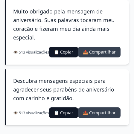
Muito obrigado pela mensagem de
aniversário. Suas palavras tocaram meu
coração e fizeram meu dia ainda mais
especial.
📋 Copiar
📤 Compartilhar
👁️ 513 visualizações
Descubra mensagens especiais para
agradecer seus parabéns de aniversário
com carinho e gratidão.
📋 Copiar
📤 Compartilhar
👁️ 513 visualizações