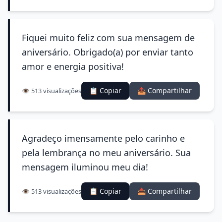
Fiquei muito feliz com sua mensagem de
aniversário. Obrigado(a) por enviar tanto
amor e energia positiva!
📋 Copiar
📤 Compartilhar
👁️ 513 visualizações
Agradeço imensamente pelo carinho e
pela lembrança no meu aniversário. Sua
mensagem iluminou meu dia!
📋 Copiar
📤 Compartilhar
👁️ 513 visualizações