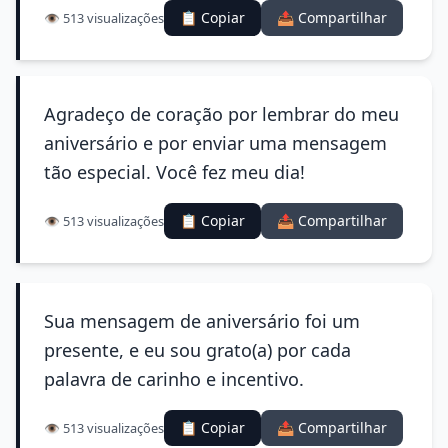
📋 Copiar
📤 Compartilhar
👁️ 513 visualizações
Agradeço de coração por lembrar do meu
aniversário e por enviar uma mensagem
tão especial. Você fez meu dia!
📋 Copiar
📤 Compartilhar
👁️ 513 visualizações
Sua mensagem de aniversário foi um
presente, e eu sou grato(a) por cada
palavra de carinho e incentivo.
📋 Copiar
📤 Compartilhar
👁️ 513 visualizações