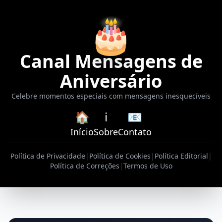
🎂
Canal Mensagens de
Aniversário
Celebre momentos especiais com mensagens inesquecíveis
🏠
ℹ️
📧
Início
Sobre
Contato
Política de Privacidade
|
Política de Cookies
|
Política Editorial
|
Política de Correções
|
Termos de Uso