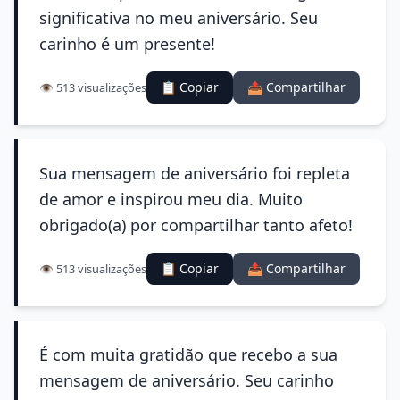
significativa no meu aniversário. Seu
carinho é um presente!
📋 Copiar
📤 Compartilhar
👁️ 513 visualizações
Sua mensagem de aniversário foi repleta
de amor e inspirou meu dia. Muito
obrigado(a) por compartilhar tanto afeto!
📋 Copiar
📤 Compartilhar
👁️ 513 visualizações
É com muita gratidão que recebo a sua
mensagem de aniversário. Seu carinho