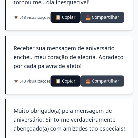
tornou meu dia inesquecível!
📋 Copiar
📤 Compartilhar
👁️ 513 visualizações
Receber sua mensagem de aniversário
encheu meu coração de alegria. Agradeço
por cada palavra de afeto!
📋 Copiar
📤 Compartilhar
👁️ 513 visualizações
Muito obrigado(a) pela mensagem de
aniversário. Sinto-me verdadeiramente
abençoado(a) com amizades tão especiais!